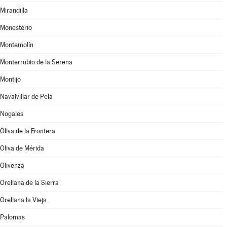
Mirandilla
Monesterio
Montemolín
Monterrubio de la Serena
Montijo
Navalvillar de Pela
Nogales
Oliva de la Frontera
Oliva de Mérida
Olivenza
Orellana de la Sierra
Orellana la Vieja
Palomas