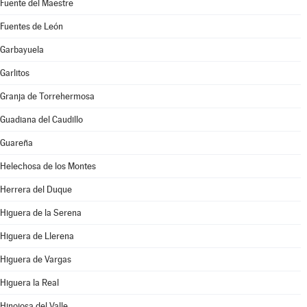
Fuente del Maestre
Fuentes de León
Garbayuela
Garlitos
Granja de Torrehermosa
Guadiana del Caudillo
Guareña
Helechosa de los Montes
Herrera del Duque
Higuera de la Serena
Higuera de Llerena
Higuera de Vargas
Higuera la Real
Hinojosa del Valle