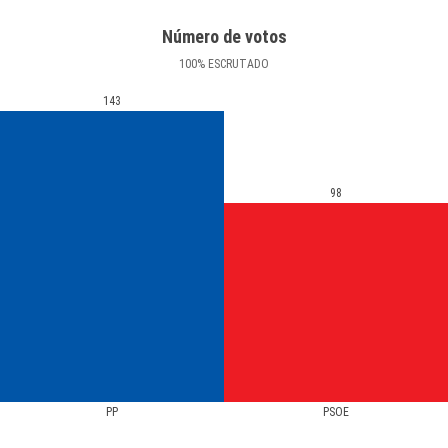
Número de votos
100
%
ESCRUTADO
143
98
PP
PSOE