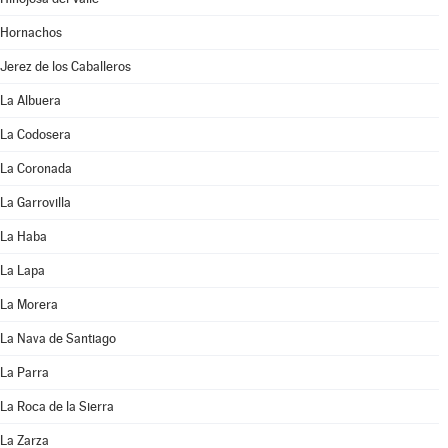
Hornachos
Jerez de los Caballeros
La Albuera
La Codosera
La Coronada
La Garrovilla
La Haba
La Lapa
La Morera
La Nava de Santiago
La Parra
La Roca de la Sierra
La Zarza