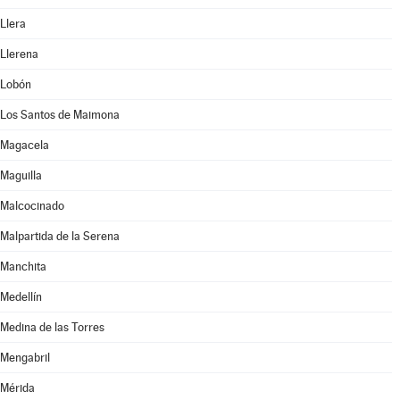
Llera
Llerena
Lobón
Los Santos de Maimona
Magacela
Maguilla
Malcocinado
Malpartida de la Serena
Manchita
Medellín
Medina de las Torres
Mengabril
Mérida