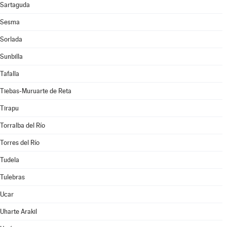
Sartaguda
Sesma
Sorlada
Sunbilla
Tafalla
Tiebas-Muruarte de Reta
Tirapu
Torralba del Río
Torres del Río
Tudela
Tulebras
Ucar
Uharte Arakil