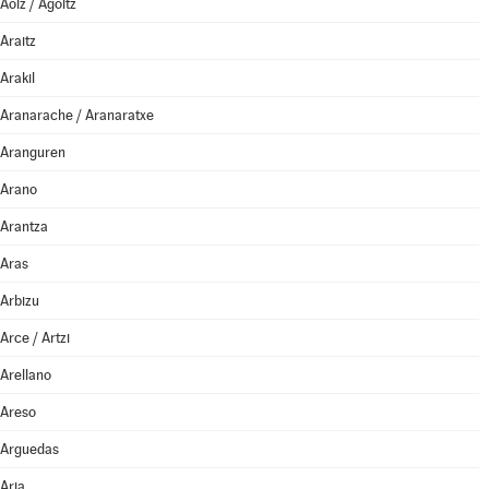
Aoiz / Agoitz
Araitz
Arakil
Aranarache / Aranaratxe
Aranguren
Arano
Arantza
Aras
Arbizu
Arce / Artzi
Arellano
Areso
Arguedas
Aria