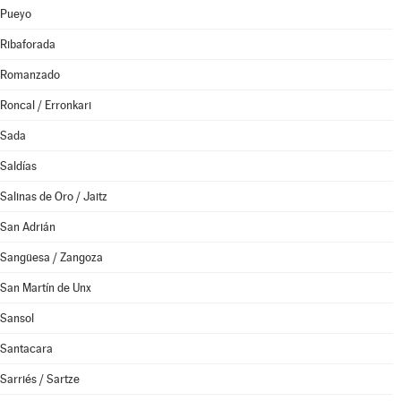
Pueyo
Ribaforada
Romanzado
Roncal / Erronkari
Sada
Saldías
Salinas de Oro / Jaitz
San Adrián
Sangüesa / Zangoza
San Martín de Unx
Sansol
Santacara
Sarriés / Sartze