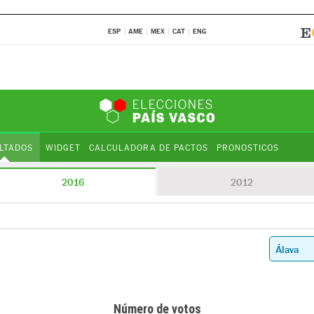
ESP
AME
MEX
CAT
ENG
LTADOS
WIDGET
CALCULADORA DE PACTOS
PRONOSTICOS
2016
2012
Número de votos