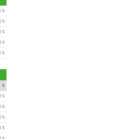
0 %
2 %
8 %
3 %
0 %
%
3 %
6 %
2 %
1 %
1 %