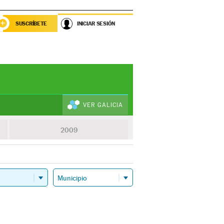
SUSCRÍBETE
INICIAR SESIÓN
VER GALICIA
2009