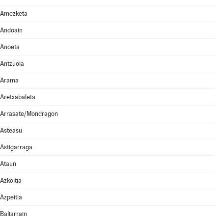
Amezketa
Andoain
Anoeta
Antzuola
Arama
Aretxabaleta
Arrasate/Mondragon
Asteasu
Astigarraga
Ataun
Azkoitia
Azpeitia
Baliarrain