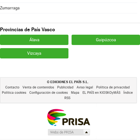
Zumarraga
Provincias de País Vasco
Álava
Guipúzcoa
Vizcaya
EDICIONES EL PAÍS S.L.
©
Contacto
Venta de contenidos
Publicidad
Aviso legal
Política de privacidad
Política cookies
Configuración de cookies
Mapa
EL PAÍS en KIOSKOyMÁS
Índice
RSS