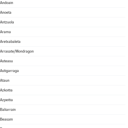
Andoain
Anoeta
Antzuola
Arama
Aretxabaleta
Arrasate/Mondragon
Asteasu
Astigarraga
Ataun
Azkoitia
Azpeitia
Baliarrain
Beasain