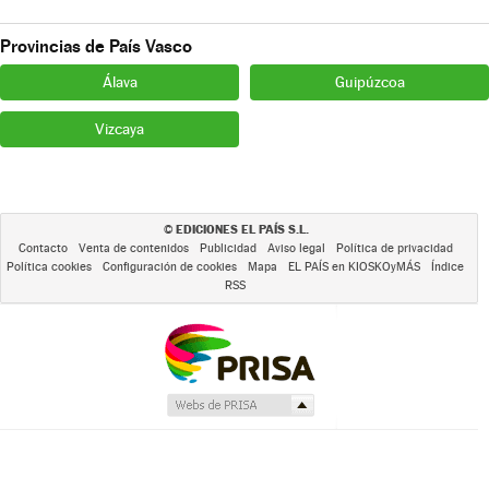
Provincias de País Vasco
Álava
Guipúzcoa
Vizcaya
EDICIONES EL PAÍS S.L.
©
Contacto
Venta de contenidos
Publicidad
Aviso legal
Política de privacidad
Política cookies
Configuración de cookies
Mapa
EL PAÍS en KIOSKOyMÁS
Índice
RSS