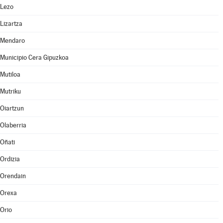
Lezo
Lizartza
Mendaro
Municipio Cera Gipuzkoa
Mutiloa
Mutriku
Oiartzun
Olaberria
Oñati
Ordizia
Orendain
Orexa
Orio