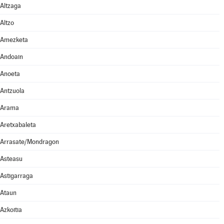
Altzaga
Altzo
Amezketa
Andoain
Anoeta
Antzuola
Arama
Aretxabaleta
Arrasate/Mondragon
Asteasu
Astigarraga
Ataun
Azkoitia