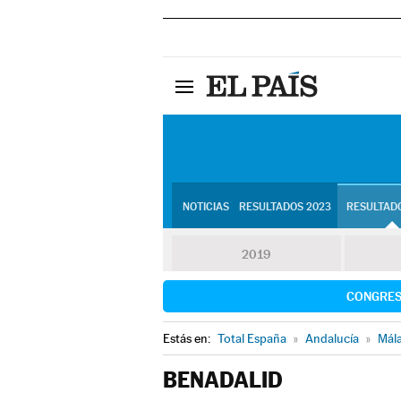
NOTICIAS
RESULTADOS 2023
RESULTADO
2019
CONGRE
Estás en:
Total España
»
Andalucía
»
Mál
BENADALID