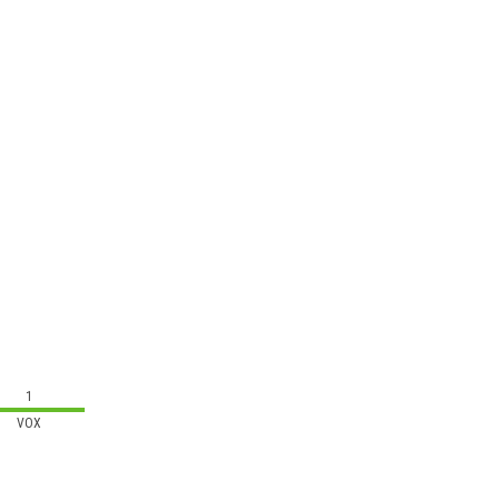
1
VOX