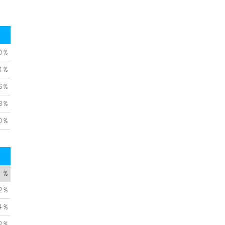
0 %
4 %
6 %
3 %
0 %
%
2 %
4 %
2 %