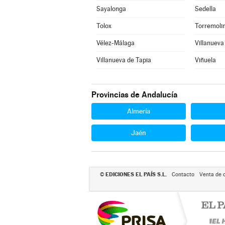
Sayalonga
Sedella
Tolox
Torremoli
Vélez-Málaga
Villanueva
Villanueva de Tapia
Viñuela
Provincias de Andalucía
Almería
Jaén
EDICIONES EL PAÍS S.L.
©
Contacto
Venta de 