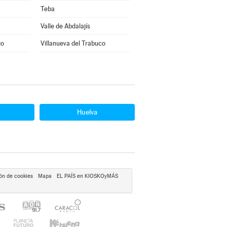
Teba
Valle de Abdalajís
io
Villanueva del Trabuco
Huelva
ón de cookies
Mapa
EL PAÍS en KIOSKOyMÁS