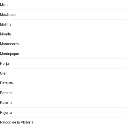
Mijas
Moclinejo
Mollina
Monda
Montecorto
Montejaque
Nerja
Ojén
Parauta
Periana
Pizarra
Pujerra
Rincón de la Victoria