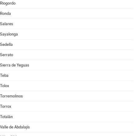
Riogordo
Ronda
Salares
Sayalonga
Sedella
Serrato
Sierra de Yeguas
Teba
Tolox
Torremolinos
Torrox
Totalán
Valle de Abdalajís