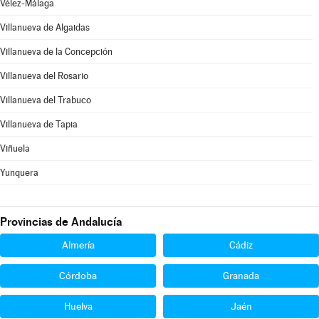
Vélez-Málaga
Villanueva de Algaidas
Villanueva de la Concepción
Villanueva del Rosario
Villanueva del Trabuco
Villanueva de Tapia
Viñuela
Yunquera
Provincias de Andalucía
Almería
Cádiz
Córdoba
Granada
Huelva
Jaén