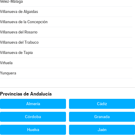
Vélez-Málaga
Villanueva de Algaidas
Villanueva de la Concepción
Villanueva del Rosario
Villanueva del Trabuco
Villanueva de Tapia
Viñuela
Yunquera
Provincias de Andalucía
Almería
Cádiz
Córdoba
Granada
Huelva
Jaén