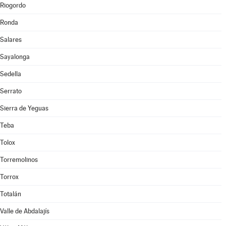
Riogordo
Ronda
Salares
Sayalonga
Sedella
Serrato
Sierra de Yeguas
Teba
Tolox
Torremolinos
Torrox
Totalán
Valle de Abdalajís