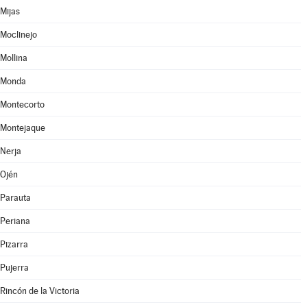
Mijas
Moclinejo
Mollina
Monda
Montecorto
Montejaque
Nerja
Ojén
Parauta
Periana
Pizarra
Pujerra
Rincón de la Victoria