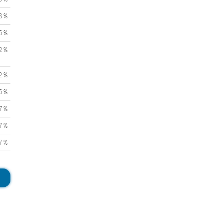
8 %
5 %
2 %
2 %
5 %
7 %
7 %
7 %