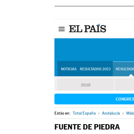
NOTICIAS
RESULTADOS 2023
RESULTADO
2019
CONGRE
Estás en:
Total España
»
Andalucía
»
Mál
FUENTE DE PIEDRA