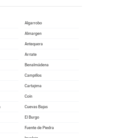
Algarrobo
Almargen
Antequera
Arriate
Benalmádena
Campillos
Cartajima
Coín
a
Cuevas Bajas
El Burgo
Fuente de Piedra