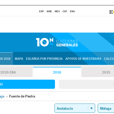
ESP
AME
MEX
CAT
ENG
S 2019
MAPA
ESCAÑOS POR PROVINCIA
APOYOS DE INVESTIDURA
CALCU
2019-28A
2016
2015
SO
aga
»
Fuente de Piedra