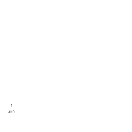
2
AND