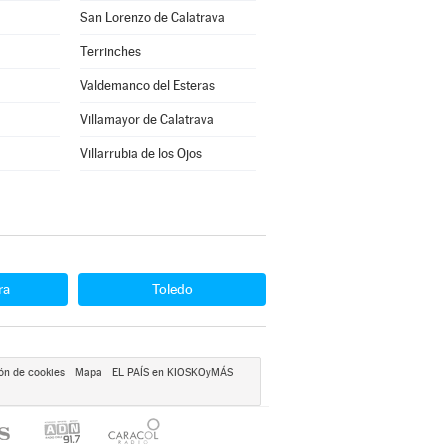
San Lorenzo de Calatrava
Terrinches
Valdemanco del Esteras
Villamayor de Calatrava
Villarrubia de los Ojos
ra
Toledo
ón de cookies
Mapa
EL PAÍS en KIOSKOyMÁS