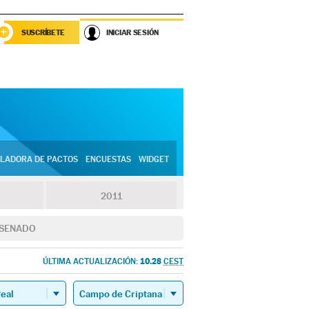
SUSCRÍBETE
INICIAR SESIÓN
LADORA DE PACTOS
ENCUESTAS
WIDGET
2011
SENADO
10.28
ÚLTIMA ACTUALIZACIÓN:
CEST