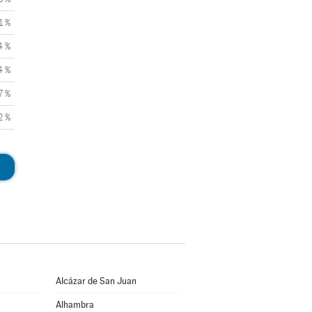
1 %
4 %
4 %
7 %
2 %
Alcázar de San Juan
Alhambra