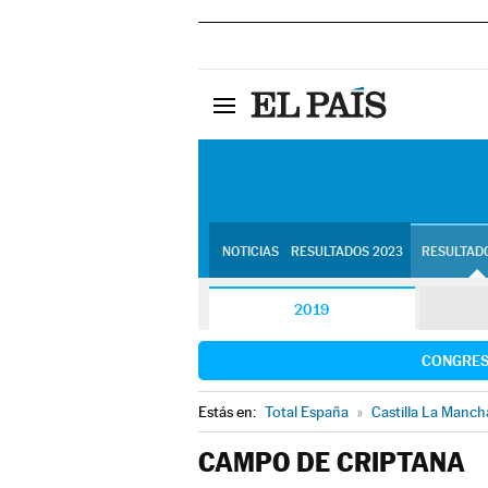
NOTICIAS
RESULTADOS 2023
RESULTADO
2019
CONGRE
Estás en:
Total España
»
Castilla La Manch
CAMPO DE CRIPTANA