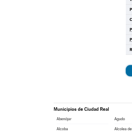
C
R
Municipios de Ciudad Real
Abenójar
Agudo
Alcoba
Alcolea de