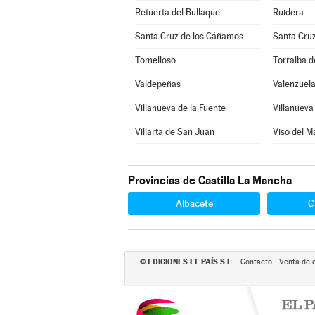
Retuerta del Bullaque
Ruidera
Santa Cruz de los Cáñamos
Santa Cru
Tomelloso
Torralba d
Valdepeñas
Valenzuela
Villanueva de la Fuente
Villanueva 
Villarta de San Juan
Viso del M
Provincias de Castilla La Mancha
Albacete
C
EDICIONES EL PAÍS S.L.
©
Contacto
Venta de 