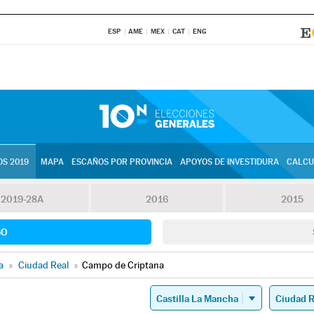
ESP
AME
MEX
CAT
ENG
S 2019
MAPA
ESCAÑOS POR PROVINCIA
APOYOS DE INVESTIDURA
CALCU
2019-28A
2016
2015
SO
a
»
Ciudad Real
»
Campo de Criptana