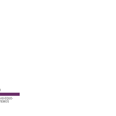
1
-IU-EQUO-
VIEMOS