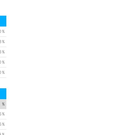
0 %
3 %
8 %
0 %
0 %
%
6 %
6 %
4 %