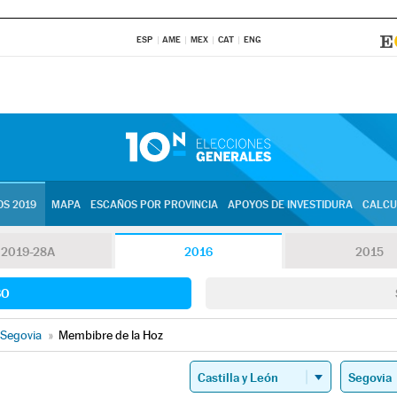
ESP
AME
MEX
CAT
ENG
S 2019
MAPA
ESCAÑOS POR PROVINCIA
APOYOS DE INVESTIDURA
CALCU
2019-28A
2016
2015
SO
Segovia
»
Membibre de la Hoz