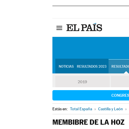
NOTICIAS
RESULTADOS 2023
RESULTADO
2019
CONGRE
Estás en:
Total España
»
Castilla y León
»
MEMBIBRE DE LA HOZ