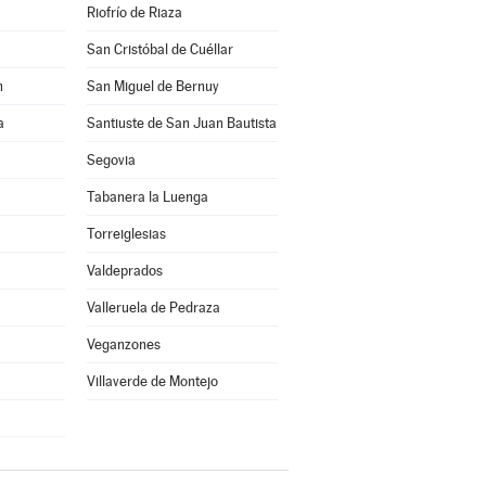
Riofrío de Riaza
San Cristóbal de Cuéllar
n
San Miguel de Bernuy
a
Santiuste de San Juan Bautista
Segovia
Tabanera la Luenga
Torreiglesias
Valdeprados
Valleruela de Pedraza
Veganzones
Villaverde de Montejo