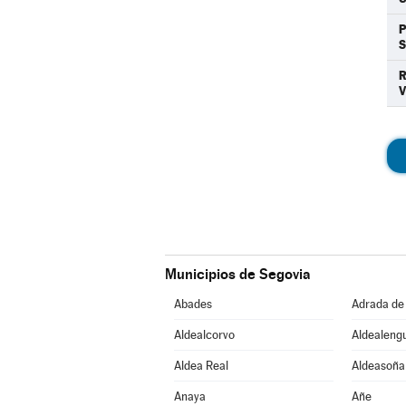
P
Municipios de Segovia
Abades
Adrada de
Aldealcorvo
Aldealeng
Aldea Real
Aldeasoña
Anaya
Añe