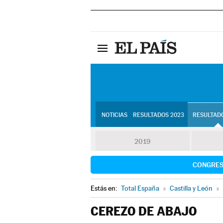
NOTICIAS
RESULTADOS 2023
RESULTADO
2019
CONGRE
Estás en:
Total España
»
Castilla y León
»
CEREZO DE ABAJO