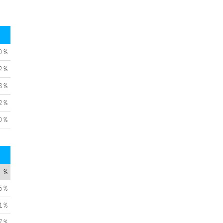
0 %
2 %
8 %
2 %
0 %
%
5 %
1 %
7 %