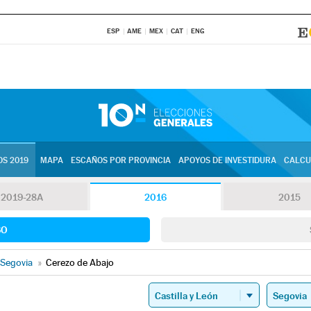
ESP
AME
MEX
CAT
ENG
S 2019
MAPA
ESCAÑOS POR PROVINCIA
APOYOS DE INVESTIDURA
CALCU
2019-28A
2016
2015
SO
Segovia
»
Cerezo de Abajo