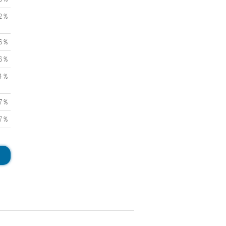
2 %
6 %
6 %
4 %
7 %
7 %