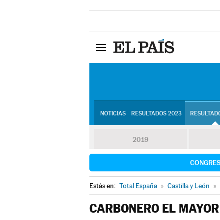
NOTICIAS
RESULTADOS 2023
RESULTADO
2019
CONGRE
Estás en:
Total España
»
Castilla y León
»
CARBONERO EL MAYOR