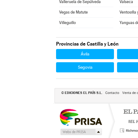
Valleruela de Sepúlveda
Valseca
Vegas de Matute
Ventosilla 
Villeguillo
Yanguas d
Provincias de Castilla y León
Ávila
Segovia
EDICIONES EL PAÍS S.L.
©
Contacto
Venta de 