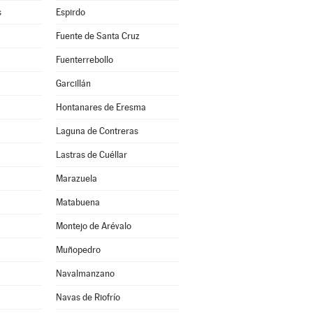
s
Espirdo
Fuente de Santa Cruz
Fuenterrebollo
Garcillán
Hontanares de Eresma
Laguna de Contreras
Lastras de Cuéllar
Marazuela
Matabuena
Montejo de Arévalo
Muñopedro
Navalmanzano
Navas de Riofrío