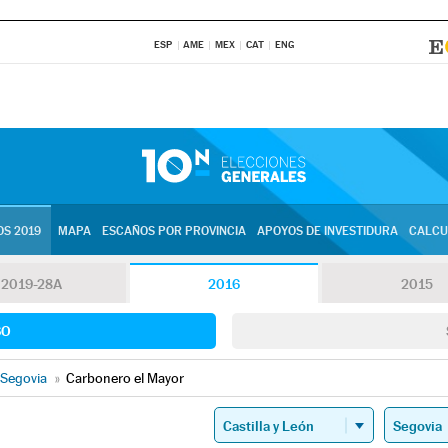
ESP
AME
MEX
CAT
ENG
S 2019
MAPA
ESCAÑOS POR PROVINCIA
APOYOS DE INVESTIDURA
CALCU
2019-28A
2016
2015
SO
Segovia
»
Carbonero el Mayor