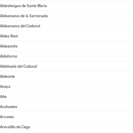
Aldealengua de Santa María
Aldeanueva de la Serrezuela
Aldeanueva del Codonal
Aldea Real
Aldeasoña
Aldehorno
Aldehuela del Codonal
Aldeonte
Anaya
Añe
Arahuetes
Arcones
Arevalillo de Cega