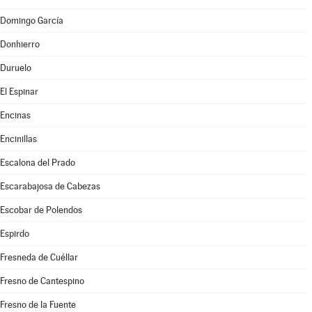
Domingo García
Donhierro
Duruelo
El Espinar
Encinas
Encinillas
Escalona del Prado
Escarabajosa de Cabezas
Escobar de Polendos
Espirdo
Fresneda de Cuéllar
Fresno de Cantespino
Fresno de la Fuente