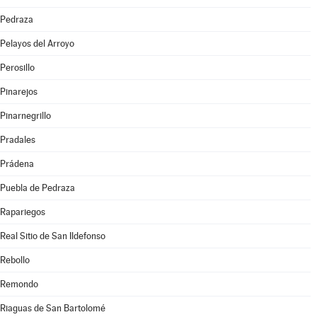
Pedraza
Pelayos del Arroyo
Perosillo
Pinarejos
Pinarnegrillo
Pradales
Prádena
Puebla de Pedraza
Rapariegos
Real Sitio de San Ildefonso
Rebollo
Remondo
Riaguas de San Bartolomé