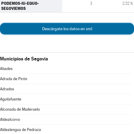
PODEMOS-IU-EQUO-
3
2,52 %
SEGOVIEMOS
Descárgate los datos en xml
Municipios de Segovia
Abades
Adrada de Pirón
Adrados
Aguilafuente
Alconada de Maderuelo
Aldealcorvo
Aldealengua de Pedraza