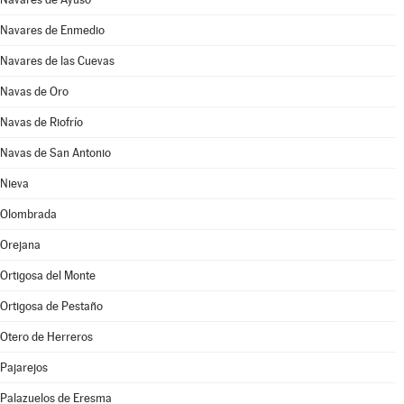
Navares de Enmedio
Navares de las Cuevas
Navas de Oro
Navas de Riofrío
Navas de San Antonio
Nieva
Olombrada
Orejana
Ortigosa del Monte
Ortigosa de Pestaño
Otero de Herreros
Pajarejos
Palazuelos de Eresma