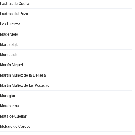
Lastras de Cuéllar
Lastras del Pozo
Los Huertos
Maderuelo
Marazoleja
Marazuela
Martín Miguel
Martín Muñoz de la Dehesa
Martín Muñoz de las Posadas
Marugán
Matabuena
Mata de Cuéllar
Melque de Cercos