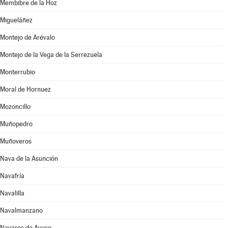
Membibre de la Hoz
Migueláñez
Montejo de Arévalo
Montejo de la Vega de la Serrezuela
Monterrubio
Moral de Hornuez
Mozoncillo
Muñopedro
Muñoveros
Nava de la Asunción
Navafría
Navalilla
Navalmanzano
Navares de Ayuso