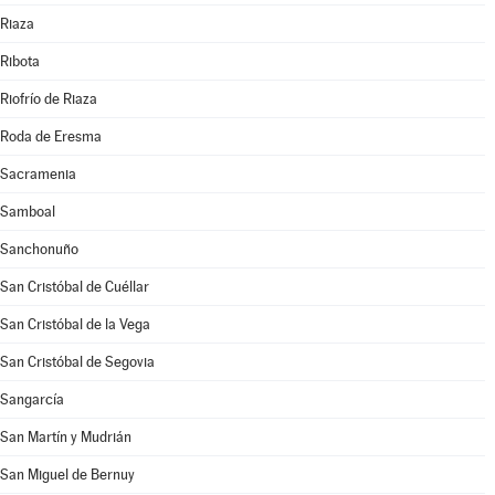
Riaza
Ribota
Riofrío de Riaza
Roda de Eresma
Sacramenia
Samboal
Sanchonuño
San Cristóbal de Cuéllar
San Cristóbal de la Vega
San Cristóbal de Segovia
Sangarcía
San Martín y Mudrián
San Miguel de Bernuy