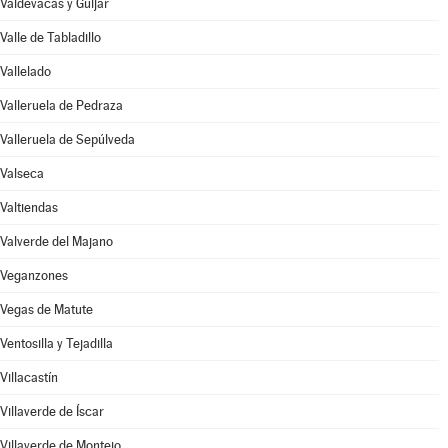
Valdevacas y Guijar
Valle de Tabladillo
Vallelado
Valleruela de Pedraza
Valleruela de Sepúlveda
Valseca
Valtiendas
Valverde del Majano
Veganzones
Vegas de Matute
Ventosilla y Tejadilla
Villacastín
Villaverde de Íscar
Villaverde de Montejo