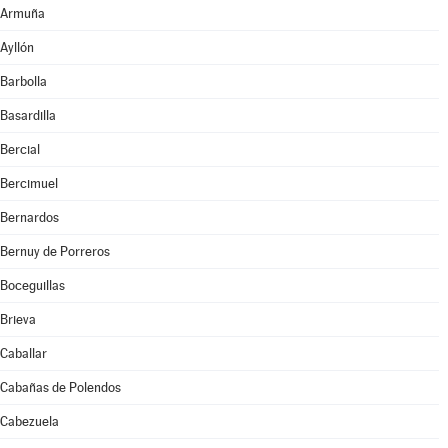
Armuña
Ayllón
Barbolla
Basardilla
Bercial
Bercimuel
Bernardos
Bernuy de Porreros
Boceguillas
Brieva
Caballar
Cabañas de Polendos
Cabezuela