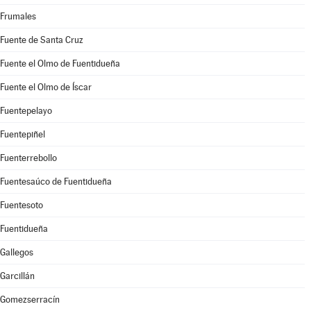
Frumales
Fuente de Santa Cruz
Fuente el Olmo de Fuentidueña
Fuente el Olmo de Íscar
Fuentepelayo
Fuentepiñel
Fuenterrebollo
Fuentesaúco de Fuentidueña
Fuentesoto
Fuentidueña
Gallegos
Garcillán
Gomezserracín