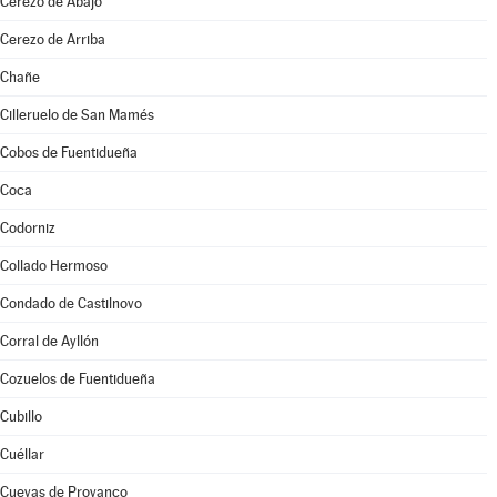
Cerezo de Abajo
Cerezo de Arriba
Chañe
Cilleruelo de San Mamés
Cobos de Fuentidueña
Coca
Codorniz
Collado Hermoso
Condado de Castilnovo
Corral de Ayllón
Cozuelos de Fuentidueña
Cubillo
Cuéllar
Cuevas de Provanco