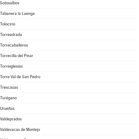
Sotosalbos
Tabanera la Luenga
Tolocirio
Torreadrada
Torrecaballeros
Torrecilla del Pinar
Torreiglesias
Torre Val de San Pedro
Trescasas
Turégano
Urueñas
Valdeprados
Valdevacas de Montejo