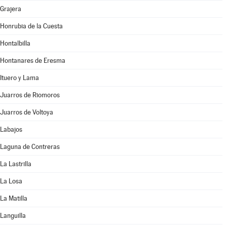
Grajera
Honrubia de la Cuesta
Hontalbilla
Hontanares de Eresma
Ituero y Lama
Juarros de Riomoros
Juarros de Voltoya
Labajos
Laguna de Contreras
La Lastrilla
La Losa
La Matilla
Languilla