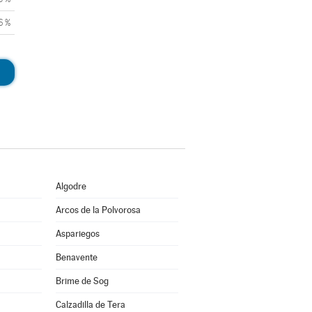
6 %
Algodre
Arcos de la Polvorosa
Aspariegos
Benavente
Brime de Sog
Calzadilla de Tera