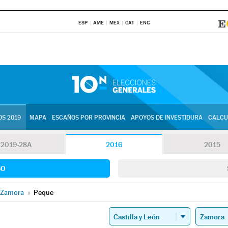
ESP
AME
MEX
CAT
ENG
S 2019
MAPA
ESCAÑOS POR PROVINCIA
APOYOS DE INVESTIDURA
CALCU
2019-28A
2016
2015
SO
Zamora
»
Peque