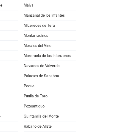
ce
Malva
Manzanal de los Infantes
Micereces de Tera
Monfarracinos
Morales del Vino
Moreruela de los Infanzones
Navianos de Valverde
Palacios de Sanabria
Peque
Pinilla de Toro
Pozoantiguo
e
Quintanilla del Monte
Rábano de Aliste