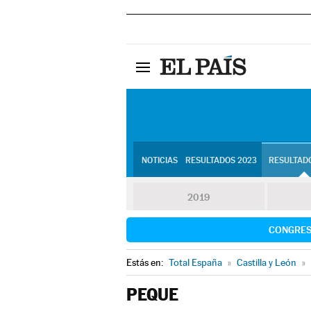
NOTICIAS
RESULTADOS 2023
RESULTADO
2019
CONGRE
Estás en:
Total España
»
Castilla y León
»
PEQUE