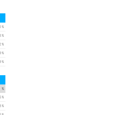
0 %
8 %
2 %
9 %
9 %
%
6 %
3 %
5 %