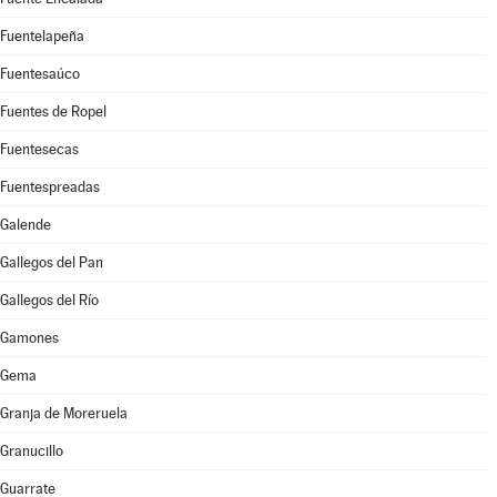
Fuentelapeña
Fuentesaúco
Fuentes de Ropel
Fuentesecas
Fuentespreadas
Galende
Gallegos del Pan
Gallegos del Río
Gamones
Gema
Granja de Moreruela
Granucillo
Guarrate