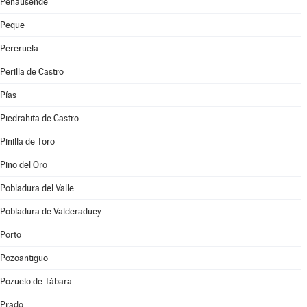
Peñausende
Peque
Pereruela
Perilla de Castro
Pías
Piedrahita de Castro
Pinilla de Toro
Pino del Oro
Pobladura del Valle
Pobladura de Valderaduey
Porto
Pozoantiguo
Pozuelo de Tábara
Prado