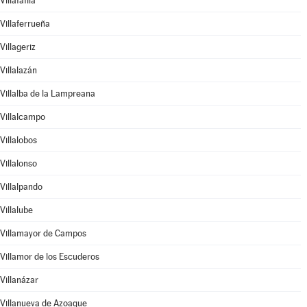
Villafáfila
Villaferrueña
Villageriz
Villalazán
Villalba de la Lampreana
Villalcampo
Villalobos
Villalonso
Villalpando
Villalube
Villamayor de Campos
Villamor de los Escuderos
Villanázar
Villanueva de Azoague