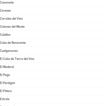
Coomonte
Coreses
Corrales del Vino
Cotanes del Monte
Cubillos
Cubo de Benavente
Cuelgamures
El Cubo de Tierra del Vino
El Maderal
El Pego
El Perdigón
El Piñero
Entrala