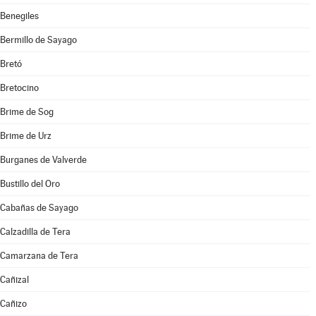
Benegiles
Bermillo de Sayago
Bretó
Bretocino
Brime de Sog
Brime de Urz
Burganes de Valverde
Bustillo del Oro
Cabañas de Sayago
Calzadilla de Tera
Camarzana de Tera
Cañizal
Cañizo