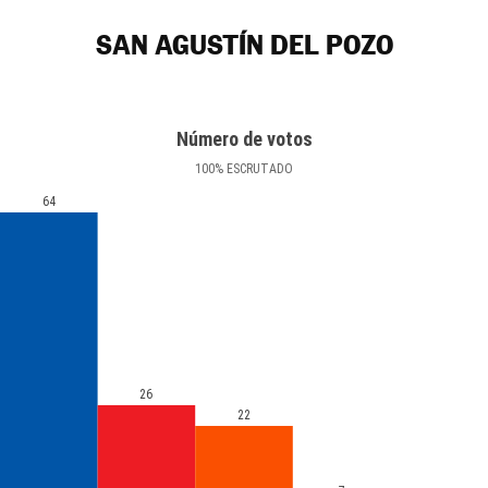
SAN AGUSTÍN DEL POZO
Número de votos
100
%
ESCRUTADO
64
26
22