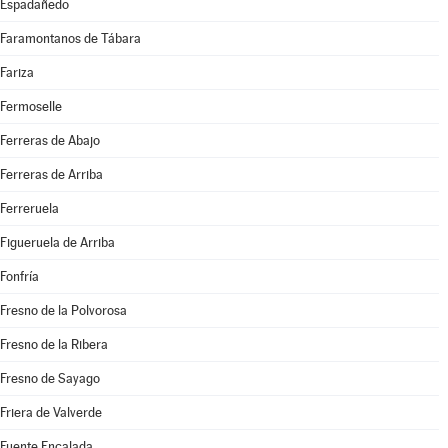
Espadañedo
Faramontanos de Tábara
Fariza
Fermoselle
Ferreras de Abajo
Ferreras de Arriba
Ferreruela
Figueruela de Arriba
Fonfría
Fresno de la Polvorosa
Fresno de la Ribera
Fresno de Sayago
Friera de Valverde
Fuente Encalada