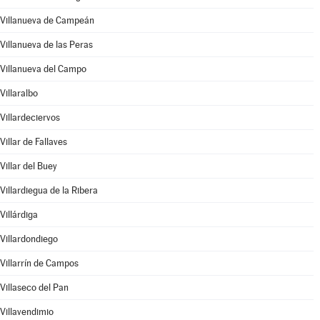
Villanueva de Campeán
Villanueva de las Peras
Villanueva del Campo
Villaralbo
Villardeciervos
Villar de Fallaves
Villar del Buey
Villardiegua de la Ribera
Villárdiga
Villardondiego
Villarrín de Campos
Villaseco del Pan
Villavendimio