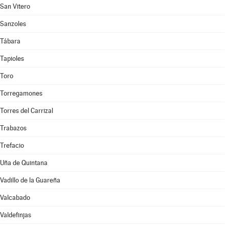
San Vitero
Sanzoles
Tábara
Tapioles
Toro
Torregamones
Torres del Carrizal
Trabazos
Trefacio
Uña de Quintana
Vadillo de la Guareña
Valcabado
Valdefinjas