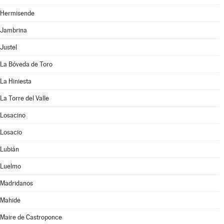
Hermisende
Jambrina
Justel
La Bóveda de Toro
La Hiniesta
La Torre del Valle
Losacino
Losacio
Lubián
Luelmo
Madridanos
Mahide
Maire de Castroponce