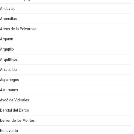
Andavías
Arcenillas
Arcos de la Polvorosa
Argañín
Argujillo
Arquillinos
Arrabalde
Aspariegos
Asturianos
Ayoó de Vidriales
Barcial del Barco
Belver de los Montes
Benavente