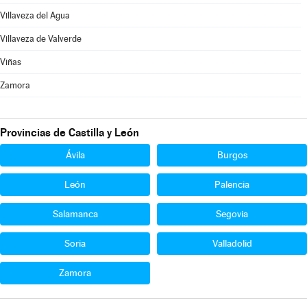
Villaveza del Agua
Villaveza de Valverde
Viñas
Zamora
Provincias de Castilla y León
Ávila
Burgos
León
Palencia
Salamanca
Segovia
Soria
Valladolid
Zamora