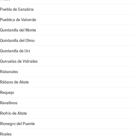
Puebla de Sanabria
Pueblica de Valverde
Quintanilla del Monte
Quintanilla del Olmo
Quintanilla de Urz
Quiruelas de Vidriales
Rabanales
Rábano de Aliste
Requejo
Revellinos
Riofrío de Aliste
Rionegro del Puente
Roales