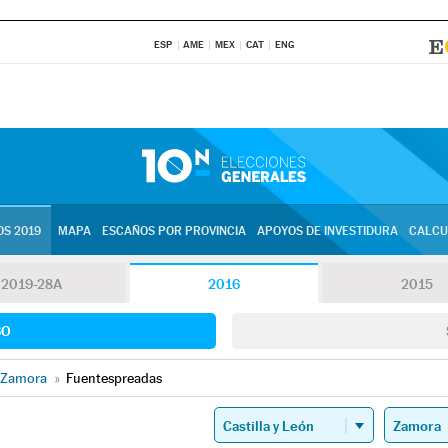
ESP
AME
MEX
CAT
ENG
S 2019
MAPA
ESCAÑOS POR PROVINCIA
APOYOS DE INVESTIDURA
CALCU
2019-28A
2016
2015
SO
Zamora
»
Fuentespreadas