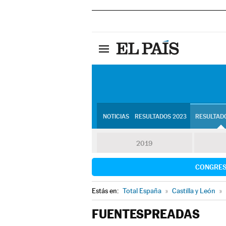
NOTICIAS
RESULTADOS 2023
RESULTADO
2019
CONGRE
Estás en:
Total España
»
Castilla y León
»
FUENTESPREADAS