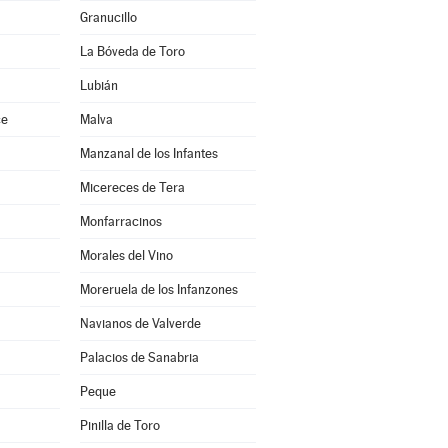
Granucillo
La Bóveda de Toro
Lubián
ce
Malva
Manzanal de los Infantes
Micereces de Tera
Monfarracinos
Morales del Vino
Moreruela de los Infanzones
Navianos de Valverde
Palacios de Sanabria
Peque
Pinilla de Toro