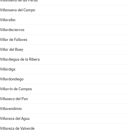
Villanueva de las Peras
Villanueva del Campo
Villaralbo
Villardeciervos
Villar de Fallaves
Villar del Buey
Villardiegua de la Ribera
Villárdiga
Villardondiego
Villarrín de Campos
Villaseco del Pan
Villavendimio
Villaveza del Agua
Villaveza de Valverde