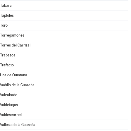
Tábara
Tapioles
Toro
Torregamones
Torres del Carrizal
Trabazos
Trefacio
Uña de Quintana
Vadillo de la Guareña
Valcabado
Valdefinjas
Valdescorriel
Vallesa de la Guareña