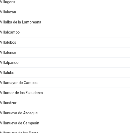
Villageriz
Villalazán
Villalba de la Lampreana
Villalcampo
Villalobos
Villalonso
Villalpando
Villalube
Villamayor de Campos
Villamor de los Escuderos
Villanázar
Villanueva de Azoague
Villanueva de Campeán