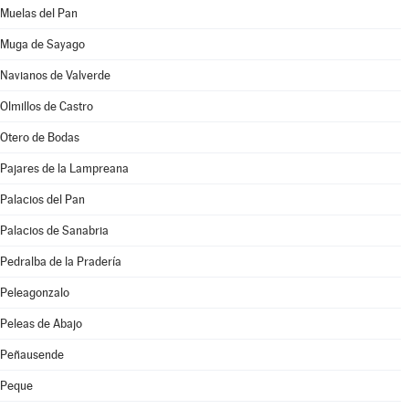
Muelas del Pan
Muga de Sayago
Navianos de Valverde
Olmillos de Castro
Otero de Bodas
Pajares de la Lampreana
Palacios del Pan
Palacios de Sanabria
Pedralba de la Pradería
Peleagonzalo
Peleas de Abajo
Peñausende
Peque