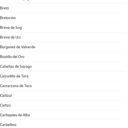
Bretó
Bretocino
Brime de Sog
Brime de Urz
Burganes de Valverde
Bustillo del Oro
Cabañas de Sayago
Calzadilla de Tera
Camarzana de Tera
Cañizal
Cañizo
Carbajales de Alba
Carbellino