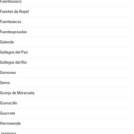
Fuentesaúco
Fuentes de Ropel
Fuentesecas
Fuentespreadas
Galende
Gallegos del Pan
Gallegos del Río
Gamones
Gema
Granja de Moreruela
Granucillo
Guarrate
Hermisende
Jambrina