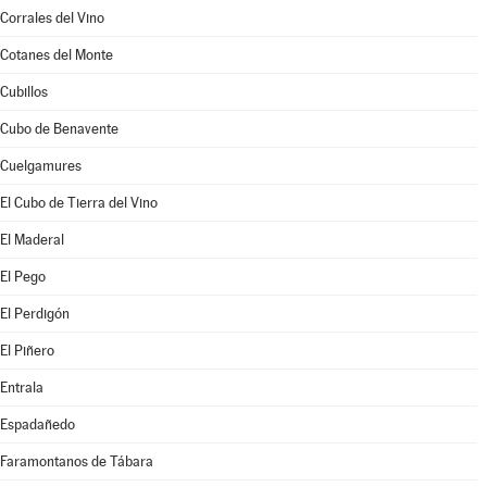
Corrales del Vino
Cotanes del Monte
Cubillos
Cubo de Benavente
Cuelgamures
El Cubo de Tierra del Vino
El Maderal
El Pego
El Perdigón
El Piñero
Entrala
Espadañedo
Faramontanos de Tábara