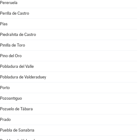
Pereruela
Perilla de Castro
Pías
Piedrahita de Castro
Pinilla de Toro
Pino del Oro
Pobladura del Valle
Pobladura de Valderaduey
Porto
Pozoantiguo
Pozuelo de Tábara
Prado
Puebla de Sanabria