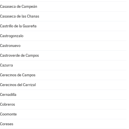
Casaseca de Campeán
Casaseca de las Chanas
Castrillo de la Guareña
Castrogonzalo
Castronuevo
Castroverde de Campos
Cazurra
Cerecinos de Campos
Cerecinos del Carrizal
Cernadilla
Cobreros
Coomonte
Coreses