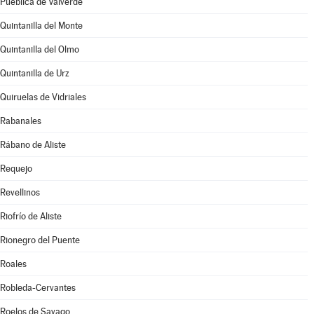
Pueblica de Valverde
Quintanilla del Monte
Quintanilla del Olmo
Quintanilla de Urz
Quiruelas de Vidriales
Rabanales
Rábano de Aliste
Requejo
Revellinos
Riofrío de Aliste
Rionegro del Puente
Roales
Robleda-Cervantes
Roelos de Sayago