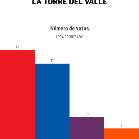
LA TORRE DEL VALLE
Número de votos
100
%
ESCRUTADO
48
41
13
7