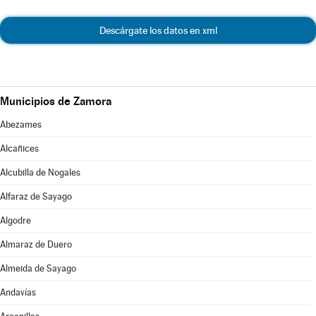
Descárgate los datos en xml
Municipios de Zamora
Abezames
Alcañices
Alcubilla de Nogales
Alfaraz de Sayago
Algodre
Almaraz de Duero
Almeida de Sayago
Andavías