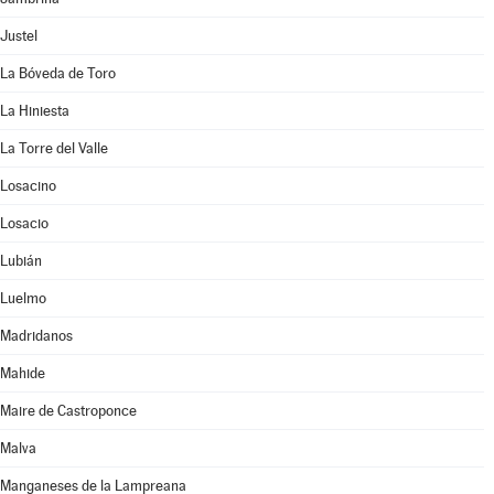
Justel
La Bóveda de Toro
La Hiniesta
La Torre del Valle
Losacino
Losacio
Lubián
Luelmo
Madridanos
Mahide
Maire de Castroponce
Malva
Manganeses de la Lampreana