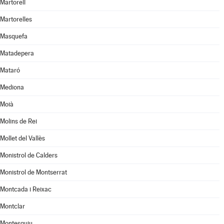
Martorell
Martorelles
Masquefa
Matadepera
Mataró
Mediona
Moià
Molins de Rei
Mollet del Vallès
Monistrol de Calders
Monistrol de Montserrat
Montcada i Reixac
Montclar
Montesquiu