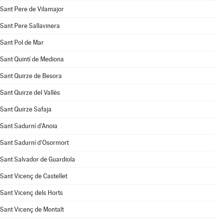
Sant Pere de Vilamajor
Sant Pere Sallavinera
Sant Pol de Mar
Sant Quintí de Mediona
Sant Quirze de Besora
Sant Quirze del Vallès
Sant Quirze Safaja
Sant Sadurní d'Anoia
Sant Sadurní d'Osormort
Sant Salvador de Guardiola
Sant Vicenç de Castellet
Sant Vicenç dels Horts
Sant Vicenç de Montalt