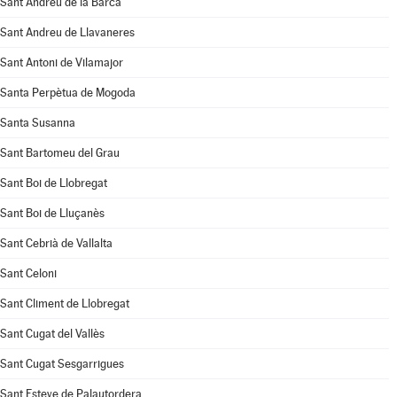
Sant Andreu de la Barca
Sant Andreu de Llavaneres
Sant Antoni de Vilamajor
Santa Perpètua de Mogoda
Santa Susanna
Sant Bartomeu del Grau
Sant Boi de Llobregat
Sant Boi de Lluçanès
Sant Cebrià de Vallalta
Sant Celoni
Sant Climent de Llobregat
Sant Cugat del Vallès
Sant Cugat Sesgarrigues
Sant Esteve de Palautordera