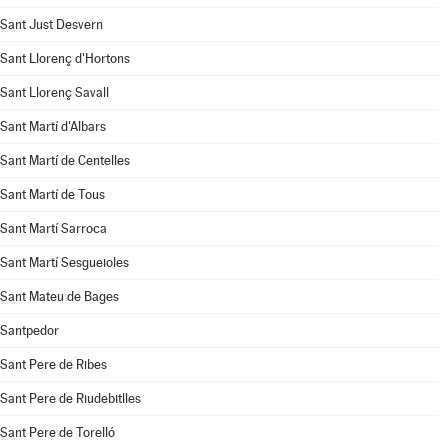
Sant Just Desvern
Sant Llorenç d'Hortons
Sant Llorenç Savall
Sant Martí d'Albars
Sant Martí de Centelles
Sant Martí de Tous
Sant Martí Sarroca
Sant Martí Sesgueioles
Sant Mateu de Bages
Santpedor
Sant Pere de Ribes
Sant Pere de Riudebitlles
Sant Pere de Torelló