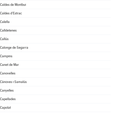
Caldes de Montbui
Caldes d'Estrac
Calella
Calldetenes
Callús
Calonge de Segarra
Campins
Canet de Mar
Canovelles
Cànoves i Samalús
Canyelles
Capellades
Capolat