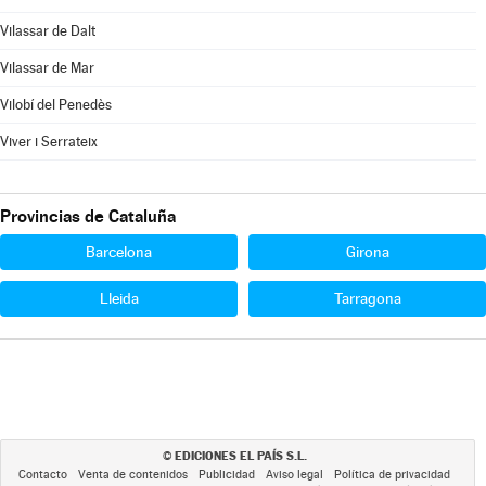
Vilassar de Dalt
Vilassar de Mar
Vilobí del Penedès
Viver i Serrateix
Provincias de Cataluña
Barcelona
Girona
Lleida
Tarragona
EDICIONES EL PAÍS S.L.
©
Contacto
Venta de contenidos
Publicidad
Aviso legal
Política de privacidad