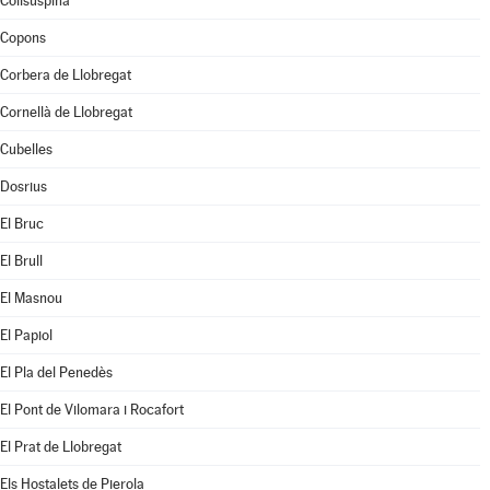
Collsuspina
Copons
Corbera de Llobregat
Cornellà de Llobregat
Cubelles
Dosrius
El Bruc
El Brull
El Masnou
El Papiol
El Pla del Penedès
El Pont de Vilomara i Rocafort
El Prat de Llobregat
Els Hostalets de Pierola