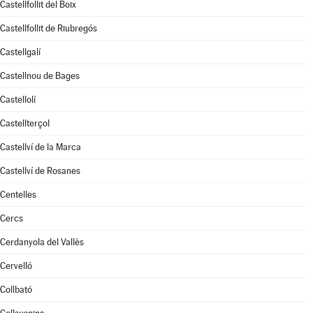
Castellfollit del Boix
Castellfollit de Riubregós
Castellgalí
Castellnou de Bages
Castellolí
Castellterçol
Castellví de la Marca
Castellví de Rosanes
Centelles
Cercs
Cerdanyola del Vallès
Cervelló
Collbató