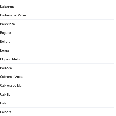
Balsareny
Barberà del Vallès
Barcelona
Begues
Bellprat
Berga
Bigues i Riells
Borredà
Cabrera d'Anoia
Cabrera de Mar
Cabrils
Calaf
Calders