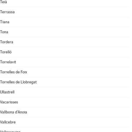
Teià
Terrassa
Tiana
Tona
Tordera
Torelló
Torrelavit
Torrelles de Foix
Torrelles de Llobregat
Ullastrell
Vacarisses
Vallbona d'Anoia
Vallcebre