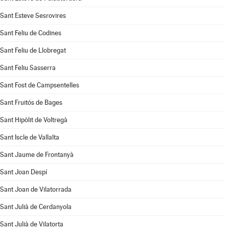
Sant Esteve Sesrovires
Sant Feliu de Codines
Sant Feliu de Llobregat
Sant Feliu Sasserra
Sant Fost de Campsentelles
Sant Fruitós de Bages
Sant Hipòlit de Voltregà
Sant Iscle de Vallalta
Sant Jaume de Frontanyà
Sant Joan Despí
Sant Joan de Vilatorrada
Sant Julià de Cerdanyola
Sant Julià de Vilatorta