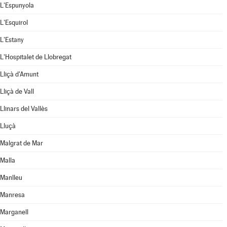
L'Espunyola
L'Esquirol
L'Estany
L'Hospitalet de Llobregat
Lliçà d'Amunt
Lliçà de Vall
Llinars del Vallès
Lluçà
Malgrat de Mar
Malla
Manlleu
Manresa
Marganell