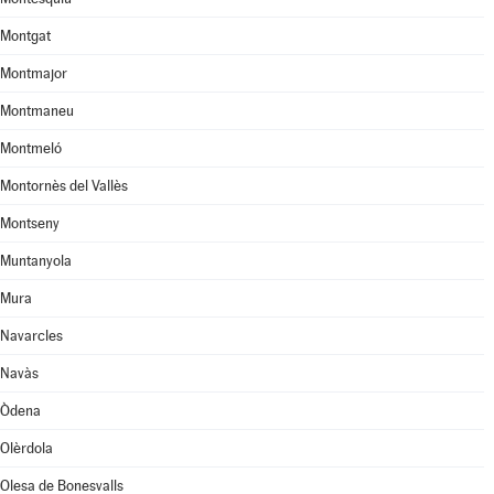
Montgat
Montmajor
Montmaneu
Montmeló
Montornès del Vallès
Montseny
Muntanyola
Mura
Navarcles
Navàs
Òdena
Olèrdola
Olesa de Bonesvalls