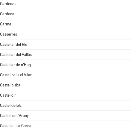
Cardedeu
Cardona
Carme
Casserres
Castellar del Riu
Castellar del Vallès
Castellar de n'Hug
Castellbell i el Vilar
Castellbisbal
Castellcir
Castelldefels
Castell de l'Areny
Castellet i la Gornal