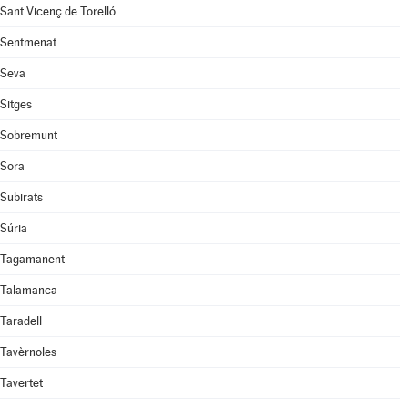
Sant Vicenç de Torelló
Sentmenat
Seva
Sitges
Sobremunt
Sora
Subirats
Súria
Tagamanent
Talamanca
Taradell
Tavèrnoles
Tavertet