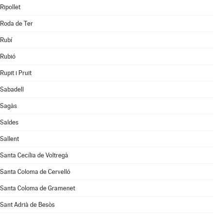
Ripollet
Roda de Ter
Rubí
Rubió
Rupit i Pruit
Sabadell
Sagàs
Saldes
Sallent
Santa Cecília de Voltregà
Santa Coloma de Cervelló
Santa Coloma de Gramenet
Sant Adrià de Besòs