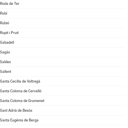
Roda de Ter
Rubí
Rubió
Rupit i Pruit
Sabadell
Sagàs
Saldes
Sallent
Santa Cecília de Voltregà
Santa Coloma de Cervelló
Santa Coloma de Gramenet
Sant Adrià de Besòs
Santa Eugènia de Berga