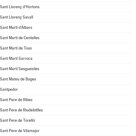
Sant Llorenç d'Hortons
Sant Llorenç Savall
Sant Martí d'Albars
Sant Martí de Centelles
Sant Martí de Tous
Sant Martí Sarroca
Sant Martí Sesgueioles
Sant Mateu de Bages
Santpedor
Sant Pere de Ribes
Sant Pere de Riudebitlles
Sant Pere de Torelló
Sant Pere de Vilamajor