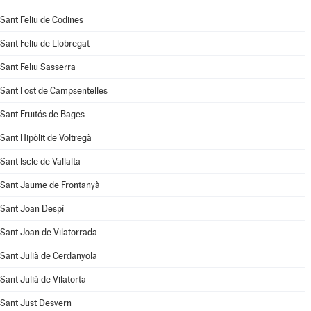
Sant Feliu de Codines
Sant Feliu de Llobregat
Sant Feliu Sasserra
Sant Fost de Campsentelles
Sant Fruitós de Bages
Sant Hipòlit de Voltregà
Sant Iscle de Vallalta
Sant Jaume de Frontanyà
Sant Joan Despí
Sant Joan de Vilatorrada
Sant Julià de Cerdanyola
Sant Julià de Vilatorta
Sant Just Desvern