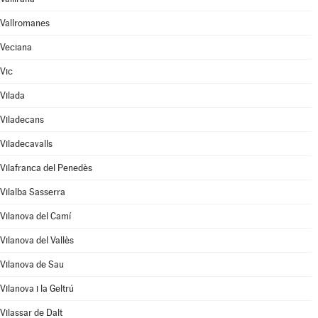
Vallromanes
Veciana
Vic
Vilada
Viladecans
Viladecavalls
Vilafranca del Penedès
Vilalba Sasserra
Vilanova del Camí
Vilanova del Vallès
Vilanova de Sau
Vilanova i la Geltrú
Vilassar de Dalt