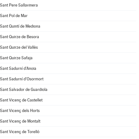
Sant Pere Sallavinera
Sant Pol de Mar
Sant Quintí de Mediona
Sant Quirze de Besora
Sant Quirze del Vallès
Sant Quirze Safaja
Sant Sadurní d'Anoia
Sant Sadurní d'Osormort
Sant Salvador de Guardiola
Sant Vicenç de Castellet
Sant Vicenç dels Horts
Sant Vicenç de Montalt
Sant Vicenç de Torelló