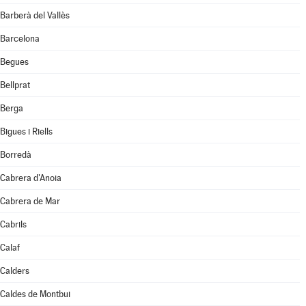
Barberà del Vallès
Barcelona
Begues
Bellprat
Berga
Bigues i Riells
Borredà
Cabrera d'Anoia
Cabrera de Mar
Cabrils
Calaf
Calders
Caldes de Montbui