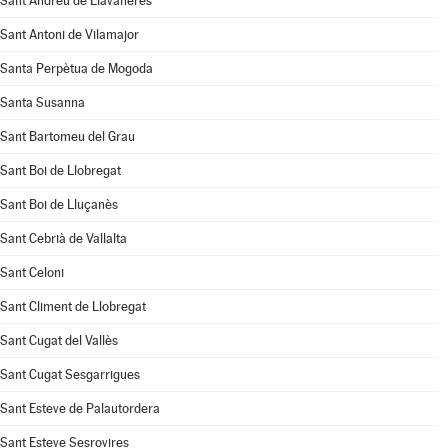
Sant Andreu de Llavaneres
Sant Antoni de Vilamajor
Santa Perpètua de Mogoda
Santa Susanna
Sant Bartomeu del Grau
Sant Boi de Llobregat
Sant Boi de Lluçanès
Sant Cebrià de Vallalta
Sant Celoni
Sant Climent de Llobregat
Sant Cugat del Vallès
Sant Cugat Sesgarrigues
Sant Esteve de Palautordera
Sant Esteve Sesrovires