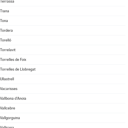
Terrassa
Tiana
Tona
Tordera
Torelló
Torrelavit
Torrelles de Foix
Torrelles de Llobregat
Ullastrell
Vacarisses
Vallbona d'Anoia
Vallcebre
Vallgorguina
Vallirana