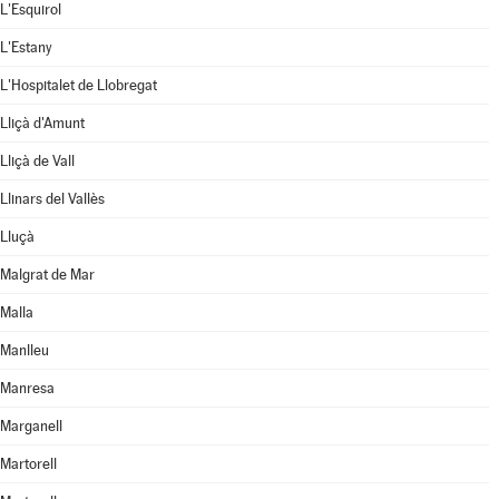
L'Esquirol
L'Estany
L'Hospitalet de Llobregat
Lliçà d'Amunt
Lliçà de Vall
Llinars del Vallès
Lluçà
Malgrat de Mar
Malla
Manlleu
Manresa
Marganell
Martorell