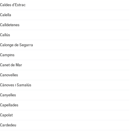
Caldes d'Estrac
Calella
Calldetenes
Callús
Calonge de Segarra
Campins
Canet de Mar
Canovelles
Cànoves i Samalús
Canyelles
Capellades
Capolat
Cardedeu