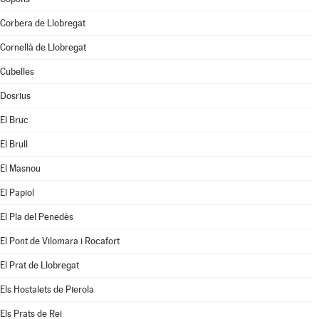
Corbera de Llobregat
Cornellà de Llobregat
Cubelles
Dosrius
El Bruc
El Brull
El Masnou
El Papiol
El Pla del Penedès
El Pont de Vilomara i Rocafort
El Prat de Llobregat
Els Hostalets de Pierola
Els Prats de Rei