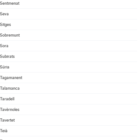
Sentmenat
Seva
Sitges
Sobremunt
Sora
Subirats
Súria
Tagamanent
Talamanca
Taradell
Tavèrnoles
Tavertet
Teià