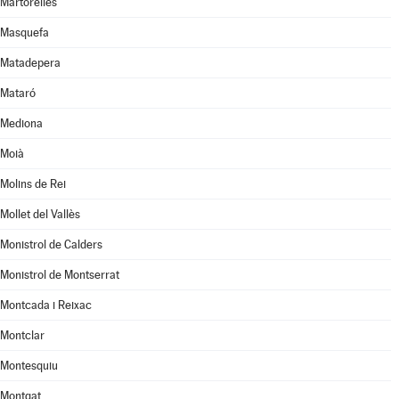
Martorelles
Masquefa
Matadepera
Mataró
Mediona
Moià
Molins de Rei
Mollet del Vallès
Monistrol de Calders
Monistrol de Montserrat
Montcada i Reixac
Montclar
Montesquiu
Montgat