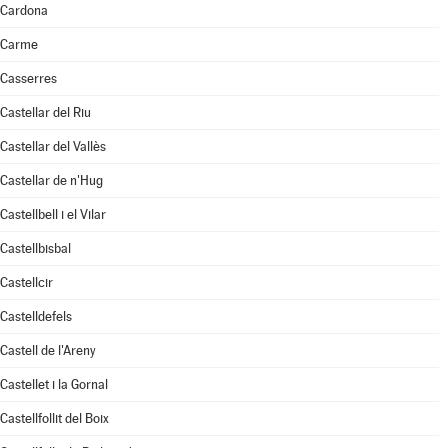
Cardona
Carme
Casserres
Castellar del Riu
Castellar del Vallès
Castellar de n'Hug
Castellbell i el Vilar
Castellbisbal
Castellcir
Castelldefels
Castell de l'Areny
Castellet i la Gornal
Castellfollit del Boix