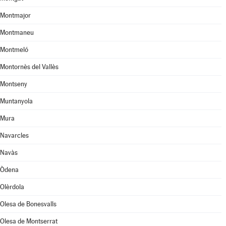
Montmajor
Montmaneu
Montmeló
Montornès del Vallès
Montseny
Muntanyola
Mura
Navarcles
Navàs
Òdena
Olèrdola
Olesa de Bonesvalls
Olesa de Montserrat