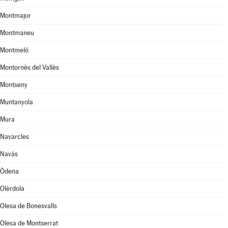
Montmajor
Montmaneu
Montmeló
Montornès del Vallès
Montseny
Muntanyola
Mura
Navarcles
Navàs
Òdena
Olèrdola
Olesa de Bonesvalls
Olesa de Montserrat