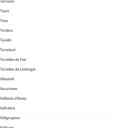
Terrassa
Tiana
Tona
Tordera
Torelló
Torrelavit
Torrelles de Foix
Torrelles de Llobregat
Ullastrell
Vacarisses
Vallbona d'Anoia
Vallcebre
Vallgorguina
Vallirana