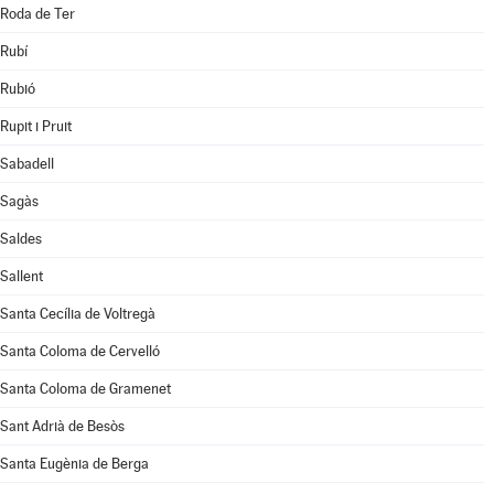
Roda de Ter
Rubí
Rubió
Rupit i Pruit
Sabadell
Sagàs
Saldes
Sallent
Santa Cecília de Voltregà
Santa Coloma de Cervelló
Santa Coloma de Gramenet
Sant Adrià de Besòs
Santa Eugènia de Berga