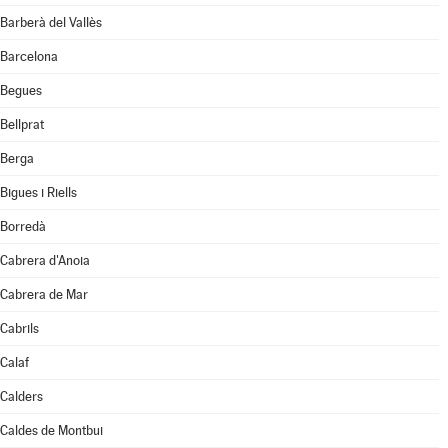
Barberà del Vallès
Barcelona
Begues
Bellprat
Berga
Bigues i Riells
Borredà
Cabrera d'Anoia
Cabrera de Mar
Cabrils
Calaf
Calders
Caldes de Montbui