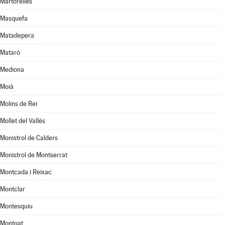
Martorelles
Masquefa
Matadepera
Mataró
Mediona
Moià
Molins de Rei
Mollet del Vallès
Monistrol de Calders
Monistrol de Montserrat
Montcada i Reixac
Montclar
Montesquiu
Montgat