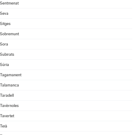
Sentmenat
Seva
Sitges
Sobremunt
Sora
Subirats
Súria
Tagamanent
Talamanca
Taradell
Tavèrnoles
Tavertet
Teià