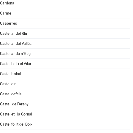
Cardona
Carme
Casserres
Castellar del Riu
Castellar del Vallès
Castellar de n'Hug
Castellbell i el Vilar
Castellbisbal
Castellcir
Castelldefels
Castell de l'Areny
Castellet i la Gornal
Castellfollit del Boix