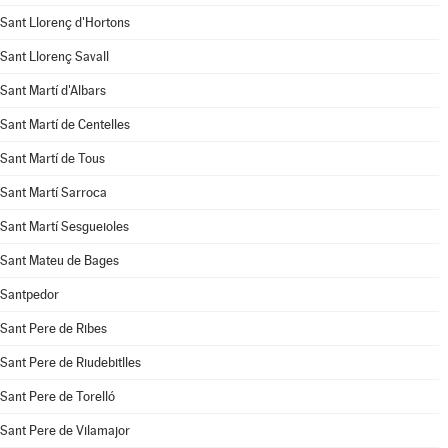
Sant Llorenç d'Hortons
Sant Llorenç Savall
Sant Martí d'Albars
Sant Martí de Centelles
Sant Martí de Tous
Sant Martí Sarroca
Sant Martí Sesgueioles
Sant Mateu de Bages
Santpedor
Sant Pere de Ribes
Sant Pere de Riudebitlles
Sant Pere de Torelló
Sant Pere de Vilamajor