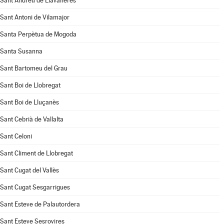
Sant Andreu de Llavaneres
Sant Antoni de Vilamajor
Santa Perpètua de Mogoda
Santa Susanna
Sant Bartomeu del Grau
Sant Boi de Llobregat
Sant Boi de Lluçanès
Sant Cebrià de Vallalta
Sant Celoni
Sant Climent de Llobregat
Sant Cugat del Vallès
Sant Cugat Sesgarrigues
Sant Esteve de Palautordera
Sant Esteve Sesrovires