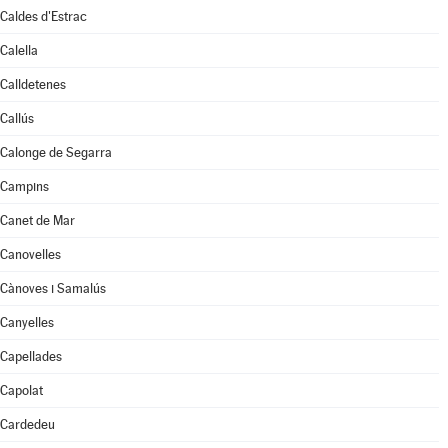
Caldes d'Estrac
Calella
Calldetenes
Callús
Calonge de Segarra
Campins
Canet de Mar
Canovelles
Cànoves i Samalús
Canyelles
Capellades
Capolat
Cardedeu