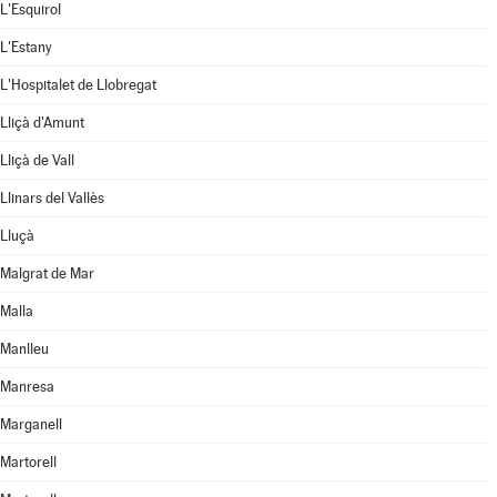
L'Esquirol
L'Estany
L'Hospitalet de Llobregat
Lliçà d'Amunt
Lliçà de Vall
Llinars del Vallès
Lluçà
Malgrat de Mar
Malla
Manlleu
Manresa
Marganell
Martorell