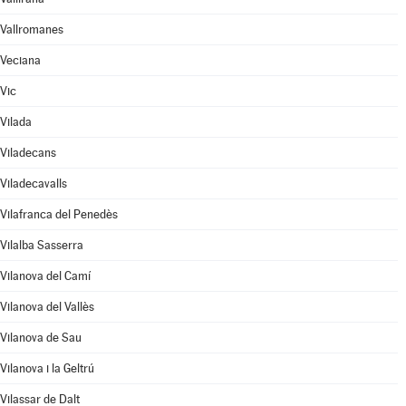
Vallromanes
Veciana
Vic
Vilada
Viladecans
Viladecavalls
Vilafranca del Penedès
Vilalba Sasserra
Vilanova del Camí
Vilanova del Vallès
Vilanova de Sau
Vilanova i la Geltrú
Vilassar de Dalt