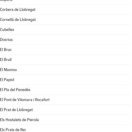
Corbera de Llobregat
Cornellà de Llobregat
Cubelles
Dosrius
El Bruc
El Brull
El Masnou
El Papiol
El Pla del Penedès
El Pont de Vilomara i Rocafort
El Prat de Llobregat
Els Hostalets de Pierola
Els Prats de Rei