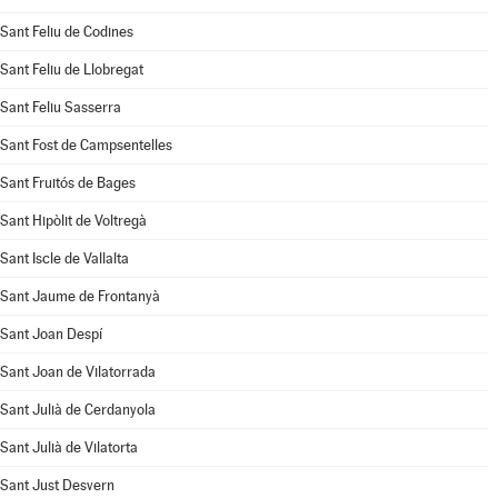
Sant Feliu de Codines
Sant Feliu de Llobregat
Sant Feliu Sasserra
Sant Fost de Campsentelles
Sant Fruitós de Bages
Sant Hipòlit de Voltregà
Sant Iscle de Vallalta
Sant Jaume de Frontanyà
Sant Joan Despí
Sant Joan de Vilatorrada
Sant Julià de Cerdanyola
Sant Julià de Vilatorta
Sant Just Desvern