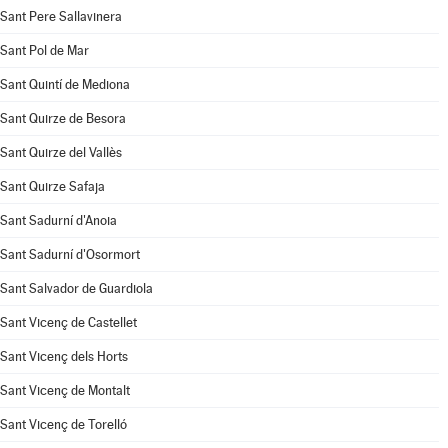
Sant Pere Sallavinera
Sant Pol de Mar
Sant Quintí de Mediona
Sant Quirze de Besora
Sant Quirze del Vallès
Sant Quirze Safaja
Sant Sadurní d'Anoia
Sant Sadurní d'Osormort
Sant Salvador de Guardiola
Sant Vicenç de Castellet
Sant Vicenç dels Horts
Sant Vicenç de Montalt
Sant Vicenç de Torelló