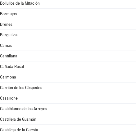
Bollullos de la Mitación
Bormujos
Brenes
Burguillos
Camas
Cantillana
Cañada Rosal
Carmona
Carrión de los Céspedes
Casariche
Castilblanco de los Arroyos
Castilleja de Guzmán
Castilleja de la Cuesta