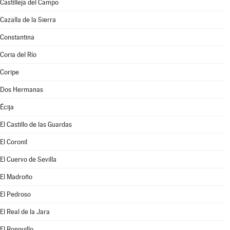
Castilleja del Campo
Cazalla de la Sierra
Constantina
Coria del Río
Coripe
Dos Hermanas
Écija
El Castillo de las Guardas
El Coronil
El Cuervo de Sevilla
El Madroño
El Pedroso
El Real de la Jara
El Ronquillo