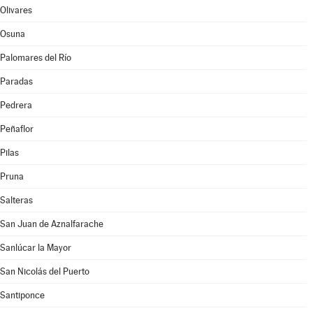
Olivares
Osuna
Palomares del Río
Paradas
Pedrera
Peñaflor
Pilas
Pruna
Salteras
San Juan de Aznalfarache
Sanlúcar la Mayor
San Nicolás del Puerto
Santiponce