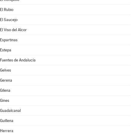
El Rubio
El Saucejo
El Viso del Alcor
Espartinas
Estepa
Fuentes de Andalucía
Gelves
Gerena
Gilena
Gines
Guadalcanal
Guillena
Herrera