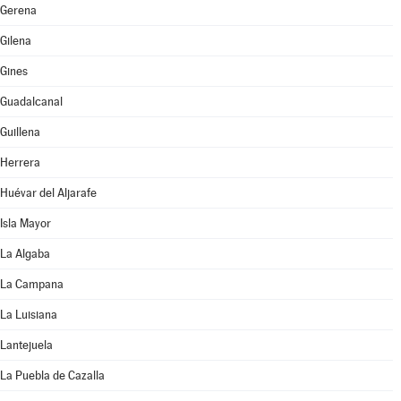
Gerena
Gilena
Gines
Guadalcanal
Guillena
Herrera
Huévar del Aljarafe
Isla Mayor
La Algaba
La Campana
La Luisiana
Lantejuela
La Puebla de Cazalla