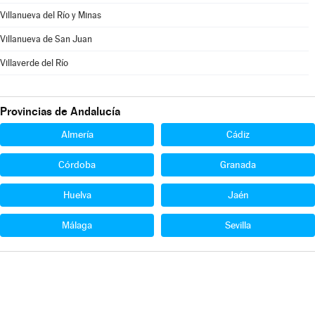
Villanueva del Río y Minas
Villanueva de San Juan
Villaverde del Río
Provincias de Andalucía
Almería
Cádiz
Córdoba
Granada
Huelva
Jaén
Málaga
Sevilla