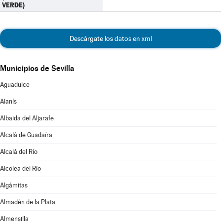
VERDE)
Descárgate los datos en xml
Municipios de Sevilla
Aguadulce
Alanís
Albaida del Aljarafe
Alcalá de Guadaíra
Alcalá del Río
Alcolea del Río
Algámitas
Almadén de la Plata
Almensilla