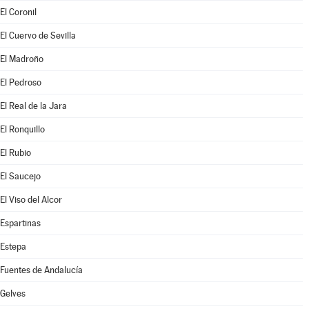
El Coronil
El Cuervo de Sevilla
El Madroño
El Pedroso
El Real de la Jara
El Ronquillo
El Rubio
El Saucejo
El Viso del Alcor
Espartinas
Estepa
Fuentes de Andalucía
Gelves