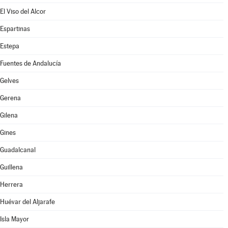
El Viso del Alcor
Espartinas
Estepa
Fuentes de Andalucía
Gelves
Gerena
Gilena
Gines
Guadalcanal
Guillena
Herrera
Huévar del Aljarafe
Isla Mayor