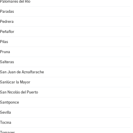
Palomares del Río
Paradas
Pedrera
Peñaflor
Pilas
Pruna
Salteras
San Juan de Aznalfarache
Sanlúcar la Mayor
San Nicolás del Puerto
Santiponce
Sevilla
Tocina
Tomares