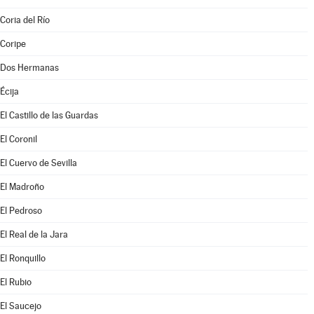
Coria del Río
Coripe
Dos Hermanas
Écija
El Castillo de las Guardas
El Coronil
El Cuervo de Sevilla
El Madroño
El Pedroso
El Real de la Jara
El Ronquillo
El Rubio
El Saucejo