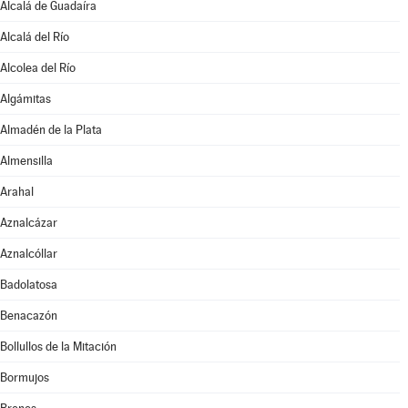
Alcalá de Guadaíra
Alcalá del Río
Alcolea del Río
Algámitas
Almadén de la Plata
Almensilla
Arahal
Aznalcázar
Aznalcóllar
Badolatosa
Benacazón
Bollullos de la Mitación
Bormujos