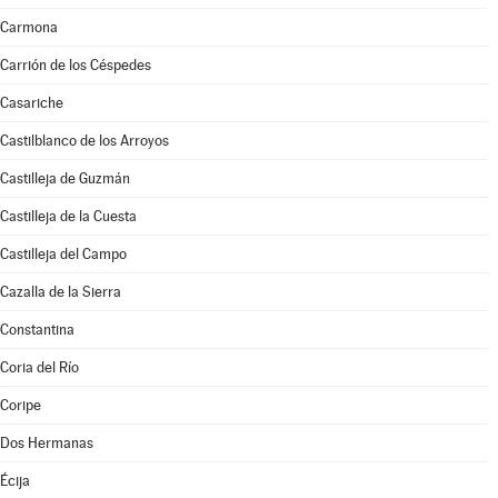
Carmona
Carrión de los Céspedes
Casariche
Castilblanco de los Arroyos
Castilleja de Guzmán
Castilleja de la Cuesta
Castilleja del Campo
Cazalla de la Sierra
Constantina
Coria del Río
Coripe
Dos Hermanas
Écija