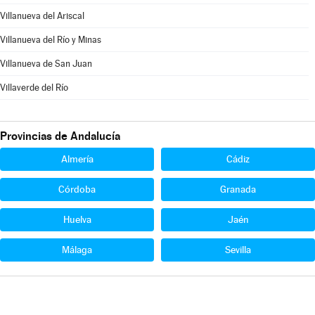
Villanueva del Ariscal
Villanueva del Río y Minas
Villanueva de San Juan
Villaverde del Río
Provincias de Andalucía
Almería
Cádiz
Córdoba
Granada
Huelva
Jaén
Málaga
Sevilla