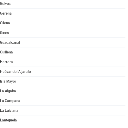
Gelves
Gerena
Gilena
Gines
Guadalcanal
Guillena
Herrera
Huévar del Aljarafe
Isla Mayor
La Algaba
La Campana
La Luisiana
Lantejuela