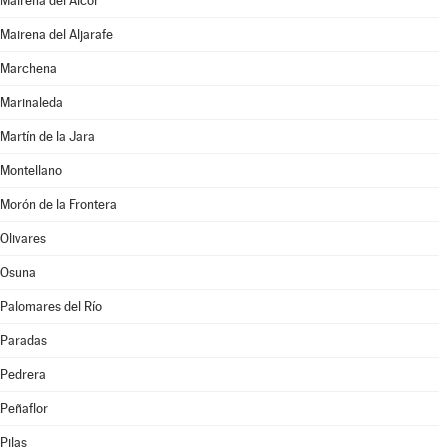
Mairena del Alcor
Mairena del Aljarafe
Marchena
Marinaleda
Martín de la Jara
Montellano
Morón de la Frontera
Olivares
Osuna
Palomares del Río
Paradas
Pedrera
Peñaflor
Pilas