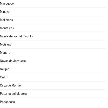
Masegoso
Minaya
Molinicos
Montalvos
Montealegre del Castillo
Motilleja
Munera
Navas de Jorquera
Nerpio
Ontur
Ossa de Montiel
Paterna del Madera
Peñascosa