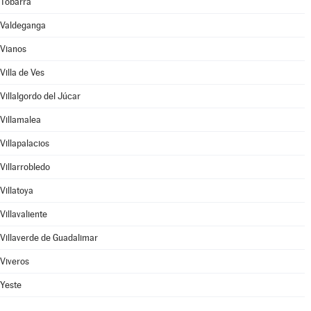
Tobarra
Valdeganga
Vianos
Villa de Ves
Villalgordo del Júcar
Villamalea
Villapalacios
Villarrobledo
Villatoya
Villavaliente
Villaverde de Guadalimar
Viveros
Yeste