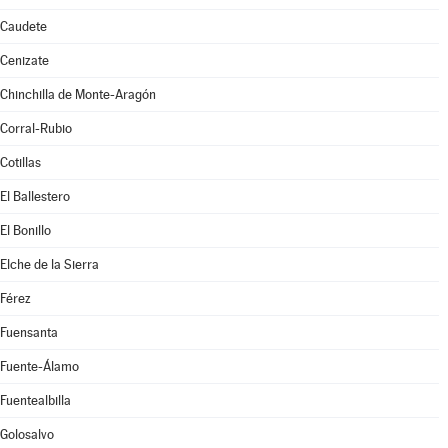
Caudete
Cenizate
Chinchilla de Monte-Aragón
Corral-Rubio
Cotillas
El Ballestero
El Bonillo
Elche de la Sierra
Férez
Fuensanta
Fuente-Álamo
Fuentealbilla
Golosalvo