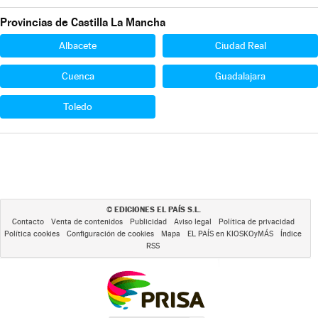
Provincias de Castilla La Mancha
Albacete
Ciudad Real
Cuenca
Guadalajara
Toledo
EDICIONES EL PAÍS S.L.
©
Contacto
Venta de contenidos
Publicidad
Aviso legal
Política de privacidad
Política cookies
Configuración de cookies
Mapa
EL PAÍS en KIOSKOyMÁS
Índice
RSS