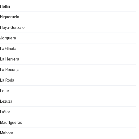
Hellín
Higueruela
Hoya-Gonzalo
Jorquera
La Gineta
La Herrera
La Recueja
La Roda
Letur
Lezuza
Liétor
Madrigueras
Mahora