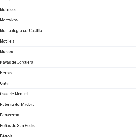
Molinicos
Montalvos
Montealegre del Castillo
Motilleja
Munera
Navas de Jorquera
Nerpio
Ontur
Ossa de Montiel
Paterna del Madera
Peñascosa
Peñas de San Pedro
Pétrola