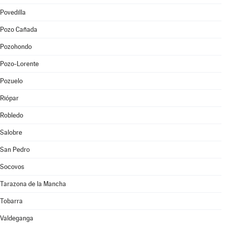
Povedilla
Pozo Cañada
Pozohondo
Pozo-Lorente
Pozuelo
Riópar
Robledo
Salobre
San Pedro
Socovos
Tarazona de la Mancha
Tobarra
Valdeganga