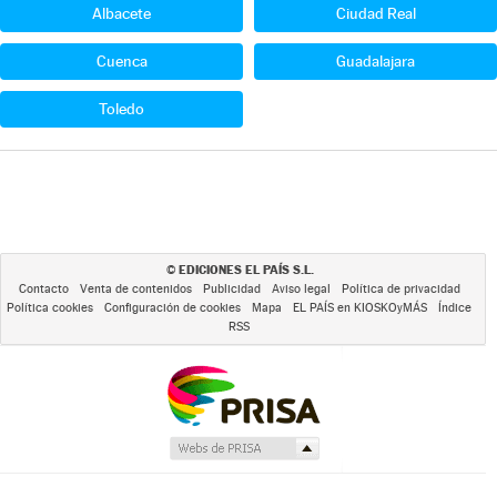
Albacete
Ciudad Real
Cuenca
Guadalajara
Toledo
EDICIONES EL PAÍS S.L.
©
Contacto
Venta de contenidos
Publicidad
Aviso legal
Política de privacidad
Política cookies
Configuración de cookies
Mapa
EL PAÍS en KIOSKOyMÁS
Índice
RSS