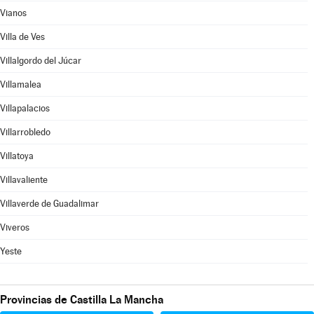
Vianos
Villa de Ves
Villalgordo del Júcar
Villamalea
Villapalacios
Villarrobledo
Villatoya
Villavaliente
Villaverde de Guadalimar
Viveros
Yeste
Provincias de Castilla La Mancha