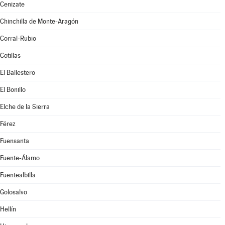
Cenizate
Chinchilla de Monte-Aragón
Corral-Rubio
Cotillas
El Ballestero
El Bonillo
Elche de la Sierra
Férez
Fuensanta
Fuente-Álamo
Fuentealbilla
Golosalvo
Hellín