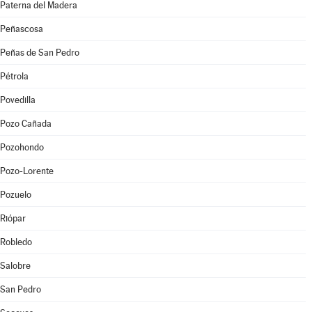
Paterna del Madera
Peñascosa
Peñas de San Pedro
Pétrola
Povedilla
Pozo Cañada
Pozohondo
Pozo-Lorente
Pozuelo
Riópar
Robledo
Salobre
San Pedro