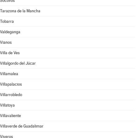
Socovos
Tarazona de la Mancha
Tobarra
Valdeganga
Vianos
Villa de Ves
Villalgordo del Júcar
Villamalea
Villapalacios
Villarrobledo
Villatoya
Villavaliente
Villaverde de Guadalimar
Viveros