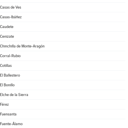
Casas de Ves
Casas-Ibáñez
Caudete
Cenizate
Chinchilla de Monte-Aragón
Corral-Rubio
Cotillas
El Ballestero
El Bonillo
Elche de la Sierra
Férez
Fuensanta
Fuente-Álamo