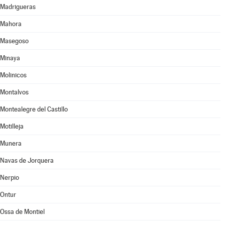
Madrigueras
Mahora
Masegoso
Minaya
Molinicos
Montalvos
Montealegre del Castillo
Motilleja
Munera
Navas de Jorquera
Nerpio
Ontur
Ossa de Montiel