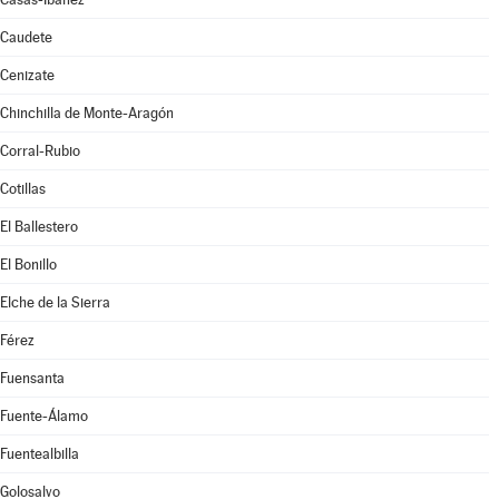
Caudete
Cenizate
Chinchilla de Monte-Aragón
Corral-Rubio
Cotillas
El Ballestero
El Bonillo
Elche de la Sierra
Férez
Fuensanta
Fuente-Álamo
Fuentealbilla
Golosalvo