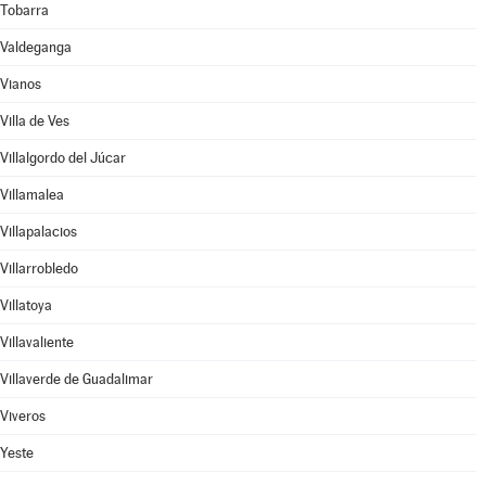
Tobarra
Valdeganga
Vianos
Villa de Ves
Villalgordo del Júcar
Villamalea
Villapalacios
Villarrobledo
Villatoya
Villavaliente
Villaverde de Guadalimar
Viveros
Yeste