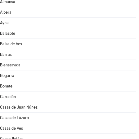
Almansa
Alpera
Ayna
Balazote
Balsa de Ves
Barrax
Bienservida
Bogarra
Bonete
Carcelén
Casas de Juan Núñez
Casas de Lázaro
Casas de Ves
Casas-Ibáñez