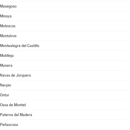
Masegoso
Minaya
Molinicos
Montalvos
Montealegre del Castillo
Motilleja
Munera
Navas de Jorquera
Nerpio
Ontur
Ossa de Montiel
Paterna del Madera
Peñascosa