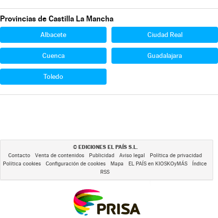
Provincias de Castilla La Mancha
Albacete
Ciudad Real
Cuenca
Guadalajara
Toledo
EDICIONES EL PAÍS S.L.
©
Contacto
Venta de contenidos
Publicidad
Aviso legal
Política de privacidad
Política cookies
Configuración de cookies
Mapa
EL PAÍS en KIOSKOyMÁS
Índice
RSS