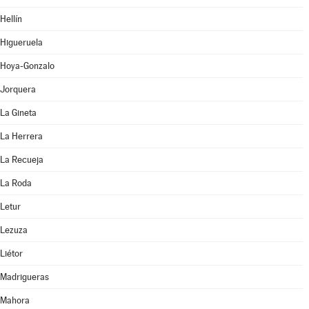
Hellín
Higueruela
Hoya-Gonzalo
Jorquera
La Gineta
La Herrera
La Recueja
La Roda
Letur
Lezuza
Liétor
Madrigueras
Mahora