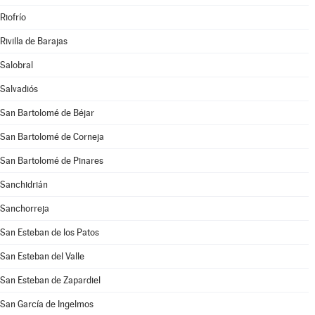
Riofrío
Rivilla de Barajas
Salobral
Salvadiós
San Bartolomé de Béjar
San Bartolomé de Corneja
San Bartolomé de Pinares
Sanchidrián
Sanchorreja
San Esteban de los Patos
San Esteban del Valle
San Esteban de Zapardiel
San García de Ingelmos