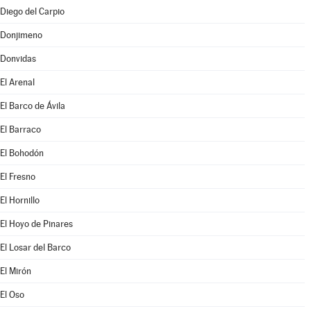
Diego del Carpio
Donjimeno
Donvidas
El Arenal
El Barco de Ávila
El Barraco
El Bohodón
El Fresno
El Hornillo
El Hoyo de Pinares
El Losar del Barco
El Mirón
El Oso