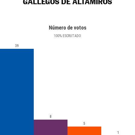
GALLEGOS DE ALTAMIROS
Número de votos
100
%
ESCRUTADO
39
8
5
1