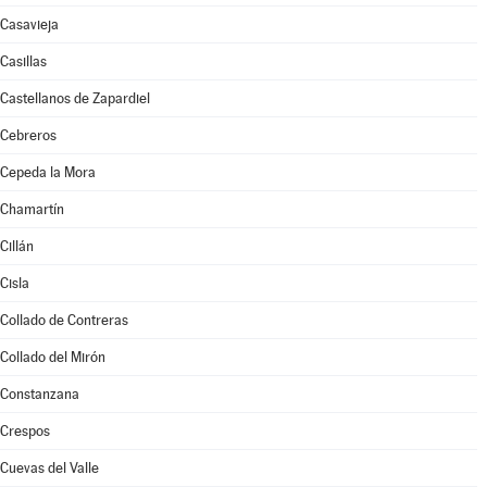
Casavieja
Casillas
Castellanos de Zapardiel
Cebreros
Cepeda la Mora
Chamartín
Cillán
Cisla
Collado de Contreras
Collado del Mirón
Constanzana
Crespos
Cuevas del Valle