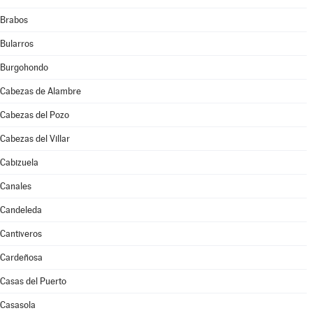
Brabos
Bularros
Burgohondo
Cabezas de Alambre
Cabezas del Pozo
Cabezas del Villar
Cabizuela
Canales
Candeleda
Cantiveros
Cardeñosa
Casas del Puerto
Casasola