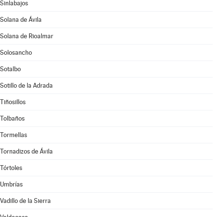
Sinlabajos
Solana de Ávila
Solana de Rioalmar
Solosancho
Sotalbo
Sotillo de la Adrada
Tiñosillos
Tolbaños
Tormellas
Tornadizos de Ávila
Tórtoles
Umbrías
Vadillo de la Sierra