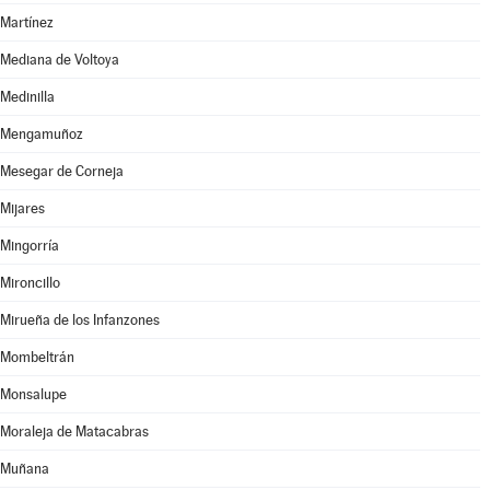
Martínez
Mediana de Voltoya
Medinilla
Mengamuñoz
Mesegar de Corneja
Mijares
Mingorría
Mironcillo
Mirueña de los Infanzones
Mombeltrán
Monsalupe
Moraleja de Matacabras
Muñana