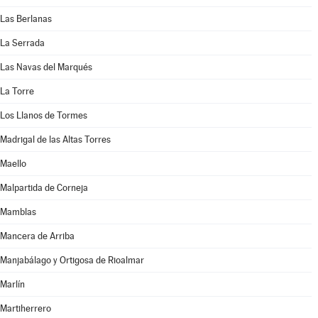
Las Berlanas
La Serrada
Las Navas del Marqués
La Torre
Los Llanos de Tormes
Madrigal de las Altas Torres
Maello
Malpartida de Corneja
Mamblas
Mancera de Arriba
Manjabálago y Ortigosa de Rioalmar
Marlín
Martiherrero