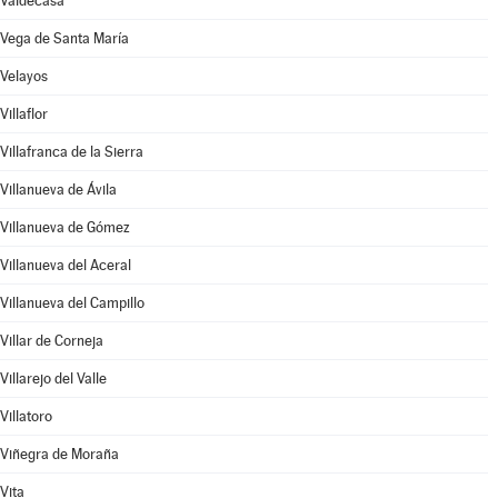
Valdecasa
Vega de Santa María
Velayos
Villaflor
Villafranca de la Sierra
Villanueva de Ávila
Villanueva de Gómez
Villanueva del Aceral
Villanueva del Campillo
Villar de Corneja
Villarejo del Valle
Villatoro
Viñegra de Moraña
Vita