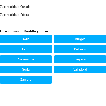
Zapardiel de la Cañada
Zapardiel de la Ribera
Provincias de Castilla y León
Ávila
Burgos
León
Palencia
Salamanca
Segovia
Soria
Valladolid
Zamora