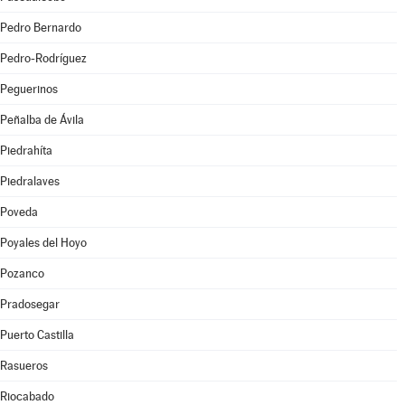
Pedro Bernardo
Pedro-Rodríguez
Peguerinos
Peñalba de Ávila
Piedrahíta
Piedralaves
Poveda
Poyales del Hoyo
Pozanco
Pradosegar
Puerto Castilla
Rasueros
Riocabado