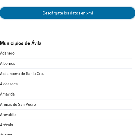
Descárgate los datos en xml
Municipios de Ávila
Adanero
Albornos
Aldeanueva de Santa Cruz
Aldeaseca
Amavida
Arenas de San Pedro
Arevalillo
Arévalo