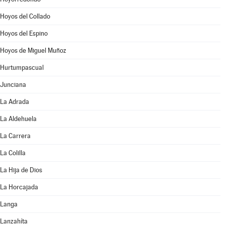
Hoyos del Collado
Hoyos del Espino
Hoyos de Miguel Muñoz
Hurtumpascual
Junciana
La Adrada
La Aldehuela
La Carrera
La Colilla
La Hija de Dios
La Horcajada
Langa
Lanzahíta