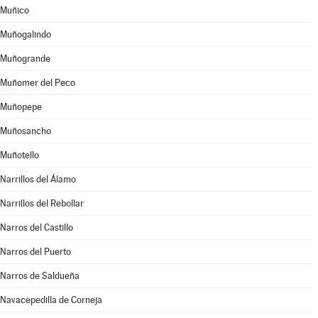
Muñico
Muñogalindo
Muñogrande
Muñomer del Peco
Muñopepe
Muñosancho
Muñotello
Narrillos del Álamo
Narrillos del Rebollar
Narros del Castillo
Narros del Puerto
Narros de Saldueña
Navacepedilla de Corneja