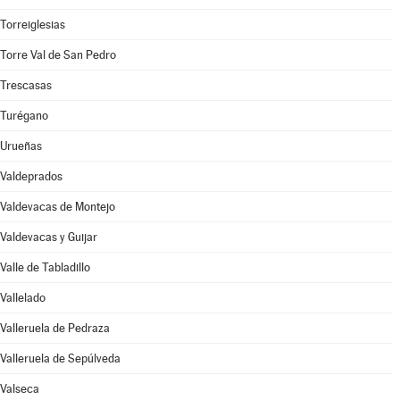
Torreiglesias
Torre Val de San Pedro
Trescasas
Turégano
Urueñas
Valdeprados
Valdevacas de Montejo
Valdevacas y Guijar
Valle de Tabladillo
Vallelado
Valleruela de Pedraza
Valleruela de Sepúlveda
Valseca