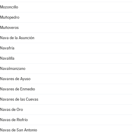
Mozoncillo
Muñopedro
Muñoveros
Nava de la Asunción
Navafría
Navalilla
Navalmanzano
Navares de Ayuso
Navares de Enmedio
Navares de las Cuevas
Navas de Oro
Navas de Riofrío
Navas de San Antonio