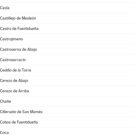
Casla
Castillejo de Mesleón
Castro de Fuentidueña
Castrojimeno
Castroserna de Abajo
Castroserracín
Cedillo de la Torre
Cerezo de Abajo
Cerezo de Arriba
Chañe
Cilleruelo de San Mamés
Cobos de Fuentidueña
Coca