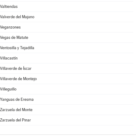
Valtiendas
Valverde del Majano
Veganzones
Vegas de Matute
Ventosilla y Tejadilla
Villacastín
Villaverde de Íscar
Villaverde de Montejo
Villeguillo
Yanguas de Eresma
Zarzuela del Monte
Zarzuela del Pinar