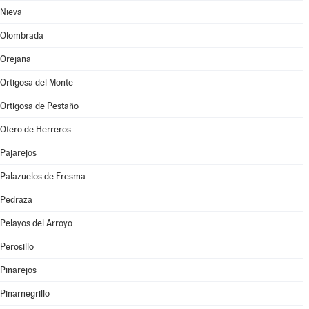
Nieva
Olombrada
Orejana
Ortigosa del Monte
Ortigosa de Pestaño
Otero de Herreros
Pajarejos
Palazuelos de Eresma
Pedraza
Pelayos del Arroyo
Perosillo
Pinarejos
Pinarnegrillo