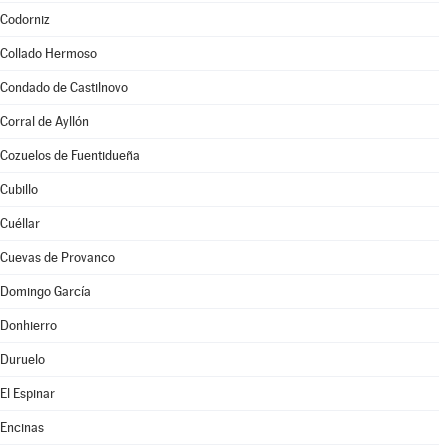
Codorniz
Collado Hermoso
Condado de Castilnovo
Corral de Ayllón
Cozuelos de Fuentidueña
Cubillo
Cuéllar
Cuevas de Provanco
Domingo García
Donhierro
Duruelo
El Espinar
Encinas