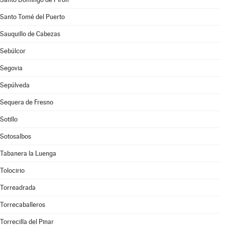
Santo Tomé del Puerto
Sauquillo de Cabezas
Sebúlcor
Segovia
Sepúlveda
Sequera de Fresno
Sotillo
Sotosalbos
Tabanera la Luenga
Tolocirio
Torreadrada
Torrecaballeros
Torrecilla del Pinar