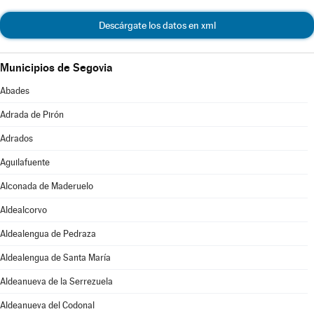
Descárgate los datos en xml
Municipios de Segovia
Abades
Adrada de Pirón
Adrados
Aguilafuente
Alconada de Maderuelo
Aldealcorvo
Aldealengua de Pedraza
Aldealengua de Santa María
Aldeanueva de la Serrezuela
Aldeanueva del Codonal