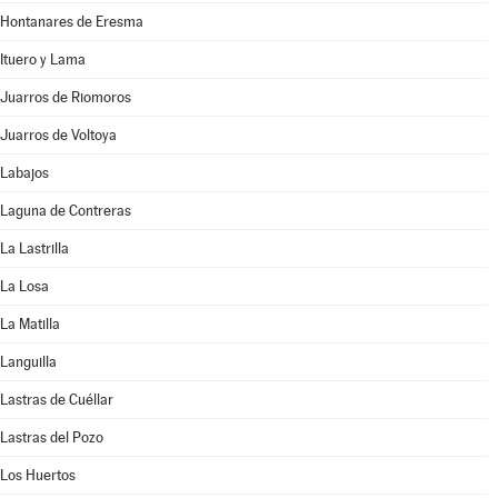
Hontanares de Eresma
Ituero y Lama
Juarros de Riomoros
Juarros de Voltoya
Labajos
Laguna de Contreras
La Lastrilla
La Losa
La Matilla
Languilla
Lastras de Cuéllar
Lastras del Pozo
Los Huertos