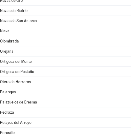
Navas de Oro
Navas de Riofrío
Navas de San Antonio
Nieva
Olombrada
Orejana
Ortigosa del Monte
Ortigosa de Pestaño
Otero de Herreros
Pajarejos
Palazuelos de Eresma
Pedraza
Pelayos del Arroyo
Perosillo