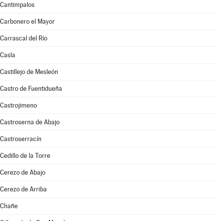
Cantimpalos
Carbonero el Mayor
Carrascal del Río
Casla
Castillejo de Mesleón
Castro de Fuentidueña
Castrojimeno
Castroserna de Abajo
Castroserracín
Cedillo de la Torre
Cerezo de Abajo
Cerezo de Arriba
Chañe