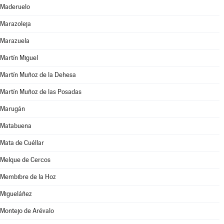
Maderuelo
Marazoleja
Marazuela
Martín Miguel
Martín Muñoz de la Dehesa
Martín Muñoz de las Posadas
Marugán
Matabuena
Mata de Cuéllar
Melque de Cercos
Membibre de la Hoz
Migueláñez
Montejo de Arévalo