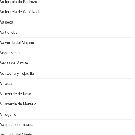
Valleruela de Pedraza
Valleruela de Sepúlveda
Valseca
Valtiendas
Valverde del Majano
Veganzones
Vegas de Matute
Ventosilla y Tejadilla
Villacastín
Villaverde de Íscar
Villaverde de Montejo
Villeguillo
Yanguas de Eresma
Zarzuela del Monte