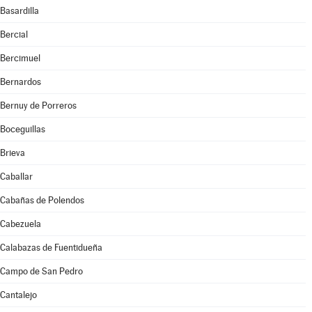
Basardilla
Bercial
Bercimuel
Bernardos
Bernuy de Porreros
Boceguillas
Brieva
Caballar
Cabañas de Polendos
Cabezuela
Calabazas de Fuentidueña
Campo de San Pedro
Cantalejo