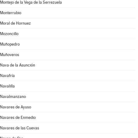
Montejo de la Vega de la Serrezuela
Monterrubio
Moral de Hornuez
Mozoncillo
Muñopedro
Muñoveros
Nava de la Asunción
Navafría
Navalilla
Navalmanzano
Navares de Ayuso
Navares de Enmedio
Navares de las Cuevas