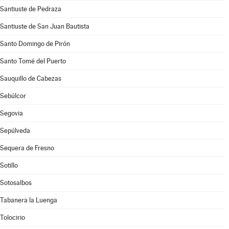
Santiuste de Pedraza
Santiuste de San Juan Bautista
Santo Domingo de Pirón
Santo Tomé del Puerto
Sauquillo de Cabezas
Sebúlcor
Segovia
Sepúlveda
Sequera de Fresno
Sotillo
Sotosalbos
Tabanera la Luenga
Tolocirio