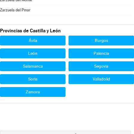
Zarzuela del Pinar
Provincias de Castilla y León
Ávila
Burgos
León
Palencia
Salamanca
Segovia
Soria
Valladolid
Zamora