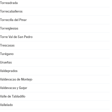
Torreadrada
Torrecaballeros
Torrecilla del Pinar
Torreiglesias
Torre Val de San Pedro
Trescasas
Turégano
Urueñas
Valdeprados
Valdevacas de Montejo
Valdevacas y Guijar
Valle de Tabladillo
Vallelado