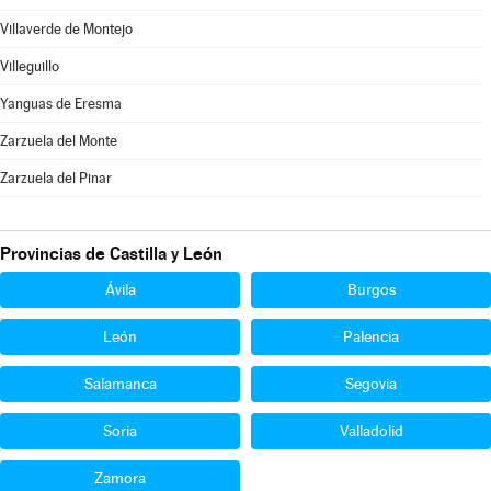
Villaverde de Montejo
Villeguillo
Yanguas de Eresma
Zarzuela del Monte
Zarzuela del Pinar
Provincias de Castilla y León
Ávila
Burgos
León
Palencia
Salamanca
Segovia
Soria
Valladolid
Zamora