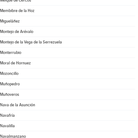
Melque de Cercos
Membibre de la Hoz
Migueláñez
Montejo de Arévalo
Montejo de la Vega de la Serrezuela
Monterrubio
Moral de Hornuez
Mozoncillo
Muñopedro
Muñoveros
Nava de la Asunción
Navafría
Navalilla
Navalmanzano