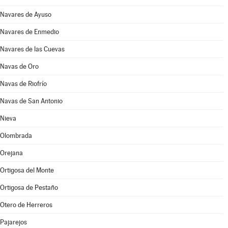
Navares de Ayuso
Navares de Enmedio
Navares de las Cuevas
Navas de Oro
Navas de Riofrío
Navas de San Antonio
Nieva
Olombrada
Orejana
Ortigosa del Monte
Ortigosa de Pestaño
Otero de Herreros
Pajarejos