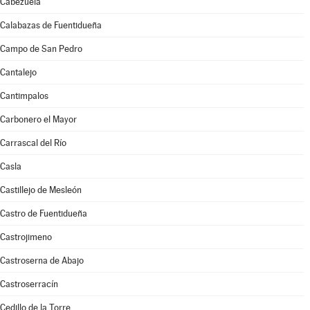
Cabezuela
Calabazas de Fuentidueña
Campo de San Pedro
Cantalejo
Cantimpalos
Carbonero el Mayor
Carrascal del Río
Casla
Castillejo de Mesleón
Castro de Fuentidueña
Castrojimeno
Castroserna de Abajo
Castroserracín
Cedillo de la Torre