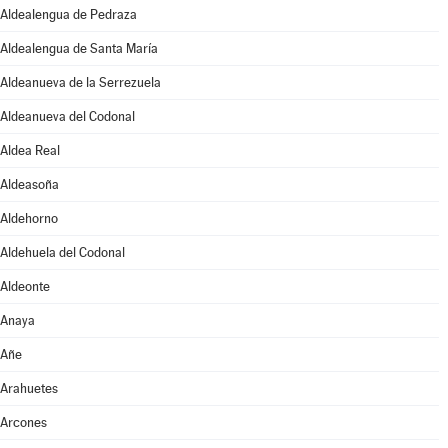
Aldealengua de Pedraza
Aldealengua de Santa María
Aldeanueva de la Serrezuela
Aldeanueva del Codonal
Aldea Real
Aldeasoña
Aldehorno
Aldehuela del Codonal
Aldeonte
Anaya
Añe
Arahuetes
Arcones