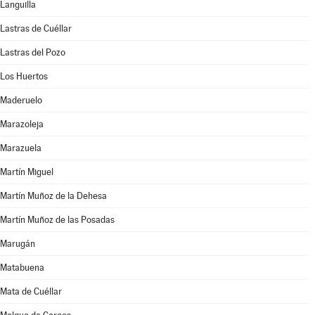
Languilla
Lastras de Cuéllar
Lastras del Pozo
Los Huertos
Maderuelo
Marazoleja
Marazuela
Martín Miguel
Martín Muñoz de la Dehesa
Martín Muñoz de las Posadas
Marugán
Matabuena
Mata de Cuéllar