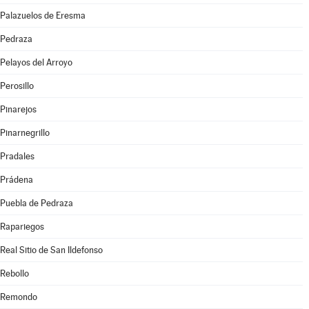
Palazuelos de Eresma
Pedraza
Pelayos del Arroyo
Perosillo
Pinarejos
Pinarnegrillo
Pradales
Prádena
Puebla de Pedraza
Rapariegos
Real Sitio de San Ildefonso
Rebollo
Remondo