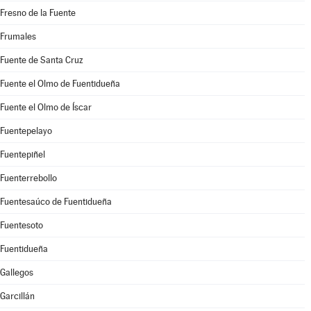
Fresno de la Fuente
Frumales
Fuente de Santa Cruz
Fuente el Olmo de Fuentidueña
Fuente el Olmo de Íscar
Fuentepelayo
Fuentepiñel
Fuenterrebollo
Fuentesaúco de Fuentidueña
Fuentesoto
Fuentidueña
Gallegos
Garcillán