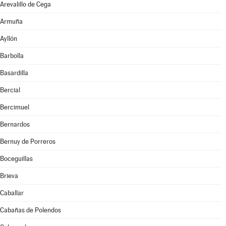
Arevalillo de Cega
Armuña
Ayllón
Barbolla
Basardilla
Bercial
Bercimuel
Bernardos
Bernuy de Porreros
Boceguillas
Brieva
Caballar
Cabañas de Polendos