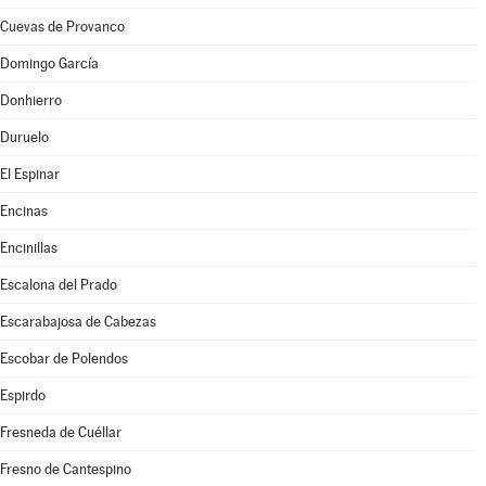
Cuevas de Provanco
Domingo García
Donhierro
Duruelo
El Espinar
Encinas
Encinillas
Escalona del Prado
Escarabajosa de Cabezas
Escobar de Polendos
Espirdo
Fresneda de Cuéllar
Fresno de Cantespino