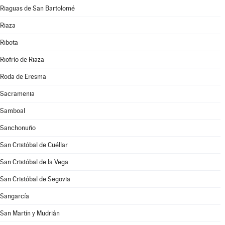
Riaguas de San Bartolomé
Riaza
Ribota
Riofrío de Riaza
Roda de Eresma
Sacramenia
Samboal
Sanchonuño
San Cristóbal de Cuéllar
San Cristóbal de la Vega
San Cristóbal de Segovia
Sangarcía
San Martín y Mudrián