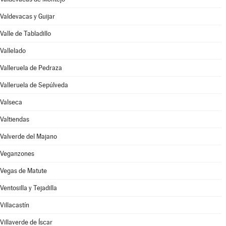
Valdevacas y Guijar
Valle de Tabladillo
Vallelado
Valleruela de Pedraza
Valleruela de Sepúlveda
Valseca
Valtiendas
Valverde del Majano
Veganzones
Vegas de Matute
Ventosilla y Tejadilla
Villacastín
Villaverde de Íscar