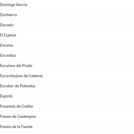
Domingo García
Donhierro
Duruelo
El Espinar
Encinas
Encinillas
Escalona del Prado
Escarabajosa de Cabezas
Escobar de Polendos
Espirdo
Fresneda de Cuéllar
Fresno de Cantespino
Fresno de la Fuente