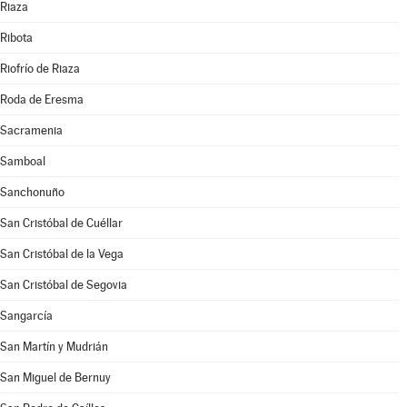
Riaza
Ribota
Riofrío de Riaza
Roda de Eresma
Sacramenia
Samboal
Sanchonuño
San Cristóbal de Cuéllar
San Cristóbal de la Vega
San Cristóbal de Segovia
Sangarcía
San Martín y Mudrián
San Miguel de Bernuy