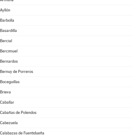
Ayllón
Barbolla
Basardilla
Bercial
Bercimuel
Bernardos
Bernuy de Porreros
Boceguillas
Brieva
Caballar
Cabañas de Polendos
Cabezuela
Calabazas de Fuentidueña