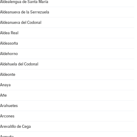
Aldealengua de Santa María
Aldeanueva de la Serrezuela
Aldeanueva del Codonal
Aldea Real
Aldeasoña
Aldehorno
Aldehuela del Codonal
Aldeonte
Anaya
Añe
Arahuetes
Arcones
Arevalillo de Cega
Armuña