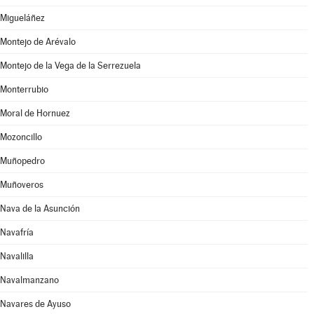
Migueláñez
Montejo de Arévalo
Montejo de la Vega de la Serrezuela
Monterrubio
Moral de Hornuez
Mozoncillo
Muñopedro
Muñoveros
Nava de la Asunción
Navafría
Navalilla
Navalmanzano
Navares de Ayuso