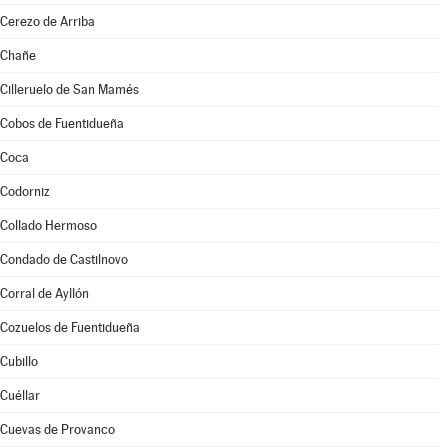
Cerezo de Arriba
Chañe
Cilleruelo de San Mamés
Cobos de Fuentidueña
Coca
Codorniz
Collado Hermoso
Condado de Castilnovo
Corral de Ayllón
Cozuelos de Fuentidueña
Cubillo
Cuéllar
Cuevas de Provanco