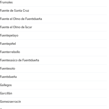
Frumales
Fuente de Santa Cruz
Fuente el Olmo de Fuentidueña
Fuente el Olmo de Íscar
Fuentepelayo
Fuentepiñel
Fuenterrebollo
Fuentesaúco de Fuentidueña
Fuentesoto
Fuentidueña
Gallegos
Garcillán
Gomezserracín