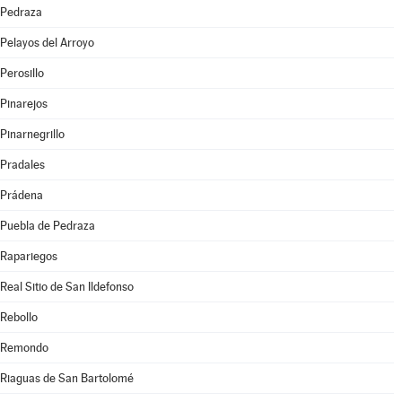
Pedraza
Pelayos del Arroyo
Perosillo
Pinarejos
Pinarnegrillo
Pradales
Prádena
Puebla de Pedraza
Rapariegos
Real Sitio de San Ildefonso
Rebollo
Remondo
Riaguas de San Bartolomé