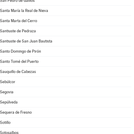
San Pedro de Gaíllos
Santa María la Real de Nieva
Santa Marta del Cerro
Santiuste de Pedraza
Santiuste de San Juan Bautista
Santo Domingo de Pirón
Santo Tomé del Puerto
Sauquillo de Cabezas
Sebúlcor
Segovia
Sepúlveda
Sequera de Fresno
Sotillo
Sotosalbos