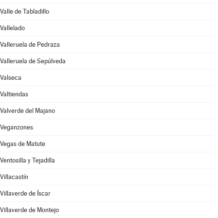
Valle de Tabladillo
Vallelado
Valleruela de Pedraza
Valleruela de Sepúlveda
Valseca
Valtiendas
Valverde del Majano
Veganzones
Vegas de Matute
Ventosilla y Tejadilla
Villacastín
Villaverde de Íscar
Villaverde de Montejo