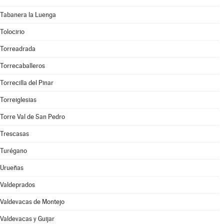
Tabanera la Luenga
Tolocirio
Torreadrada
Torrecaballeros
Torrecilla del Pinar
Torreiglesias
Torre Val de San Pedro
Trescasas
Turégano
Urueñas
Valdeprados
Valdevacas de Montejo
Valdevacas y Guijar