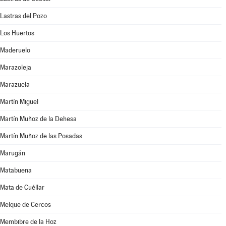
Lastras del Pozo
Los Huertos
Maderuelo
Marazoleja
Marazuela
Martín Miguel
Martín Muñoz de la Dehesa
Martín Muñoz de las Posadas
Marugán
Matabuena
Mata de Cuéllar
Melque de Cercos
Membibre de la Hoz