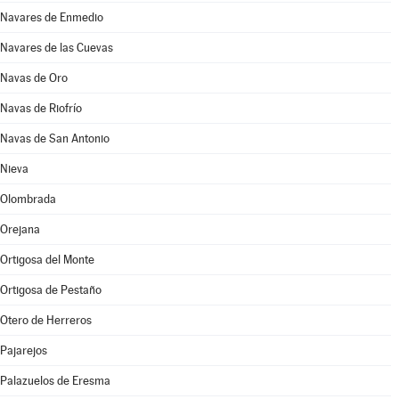
Navares de Enmedio
Navares de las Cuevas
Navas de Oro
Navas de Riofrío
Navas de San Antonio
Nieva
Olombrada
Orejana
Ortigosa del Monte
Ortigosa de Pestaño
Otero de Herreros
Pajarejos
Palazuelos de Eresma