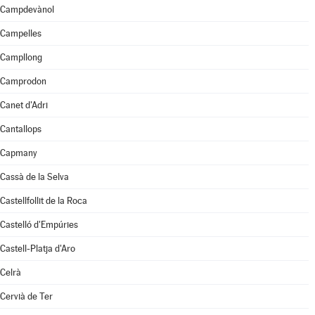
Campdevànol
Campelles
Campllong
Camprodon
Canet d'Adri
Cantallops
Capmany
Cassà de la Selva
Castellfollit de la Roca
Castelló d'Empúries
Castell-Platja d'Aro
Celrà
Cervià de Ter