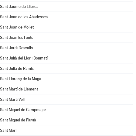
Sant Jaume de Llierca
Sant Joan de les Abadesses
Sant Joan de Mollet
Sant Joan les Fonts
Sant Jordi Desvalls
Sant Julià del Llor i Bonmatí
Sant Julià de Ramis
Sant Llorenç de la Muga
Sant Martí de Llémena
Sant Martí Vell
Sant Miquel de Campmajor
Sant Miquel de Fluvià
Sant Mori