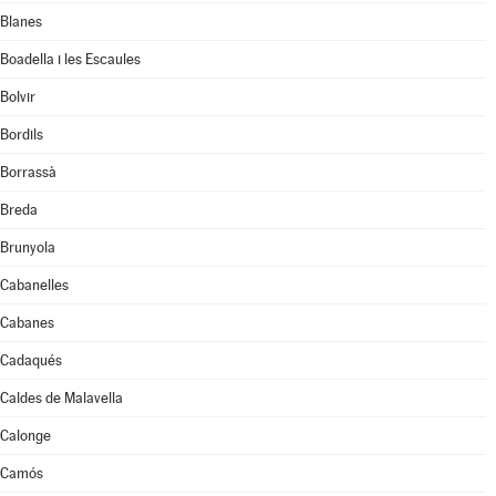
Blanes
Boadella i les Escaules
Bolvir
Bordils
Borrassà
Breda
Brunyola
Cabanelles
Cabanes
Cadaqués
Caldes de Malavella
Calonge
Camós