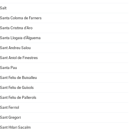
Salt
Santa Coloma de Farners
Santa Cristina d'Aro
Santa Llogaia d'Àlguema
Sant Andreu Salou
Sant Aniol de Finestres
Santa Pau
Sant Feliu de Buixalleu
Sant Feliu de Guíxols
Sant Feliu de Pallerols
Sant Ferriol
Sant Gregori
Sant Hilari Sacalm