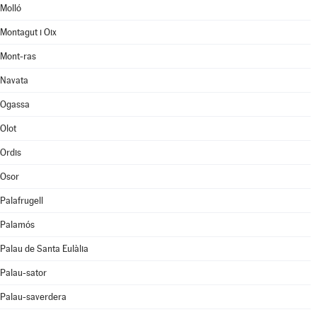
Molló
Montagut i Oix
Mont-ras
Navata
Ogassa
Olot
Ordis
Osor
Palafrugell
Palamós
Palau de Santa Eulàlia
Palau-sator
Palau-saverdera