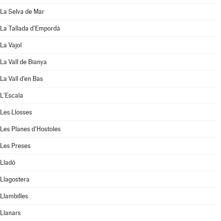
La Selva de Mar
La Tallada d'Empordà
La Vajol
La Vall de Bianya
La Vall d'en Bas
L'Escala
Les Llosses
Les Planes d'Hostoles
Les Preses
Lladó
Llagostera
Llambilles
Llanars