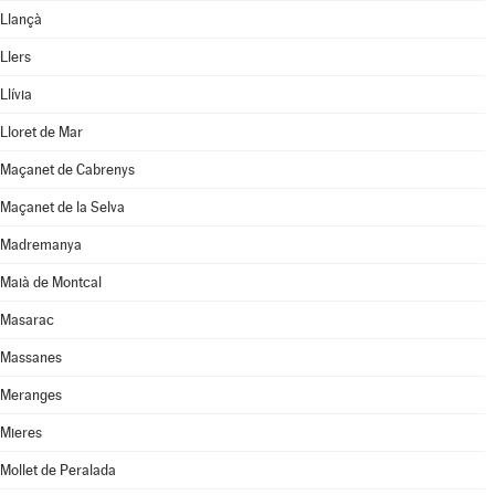
Llançà
Llers
Llívia
Lloret de Mar
Maçanet de Cabrenys
Maçanet de la Selva
Madremanya
Maià de Montcal
Masarac
Massanes
Meranges
Mieres
Mollet de Peralada