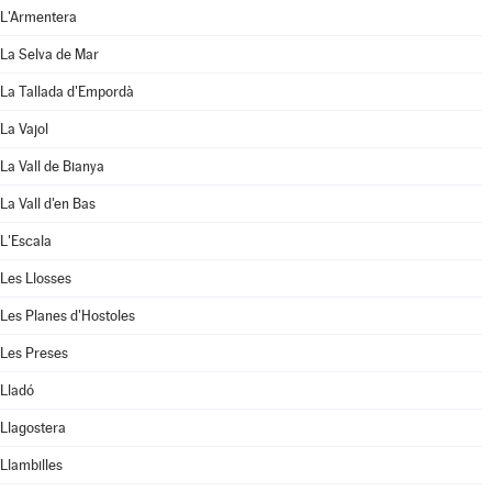
L'Armentera
La Selva de Mar
La Tallada d'Empordà
La Vajol
La Vall de Bianya
La Vall d'en Bas
L'Escala
Les Llosses
Les Planes d'Hostoles
Les Preses
Lladó
Llagostera
Llambilles