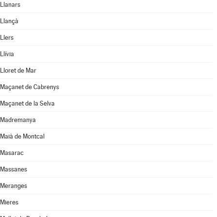
Llanars
Llançà
Llers
Llívia
Lloret de Mar
Maçanet de Cabrenys
Maçanet de la Selva
Madremanya
Maià de Montcal
Masarac
Massanes
Meranges
Mieres