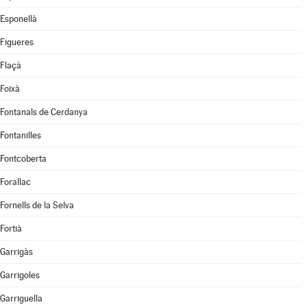
Esponellà
Figueres
Flaçà
Foixà
Fontanals de Cerdanya
Fontanilles
Fontcoberta
Forallac
Fornells de la Selva
Fortià
Garrigàs
Garrigoles
Garriguella