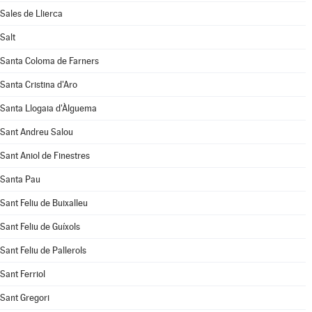
Sales de Llierca
Salt
Santa Coloma de Farners
Santa Cristina d'Aro
Santa Llogaia d'Àlguema
Sant Andreu Salou
Sant Aniol de Finestres
Santa Pau
Sant Feliu de Buixalleu
Sant Feliu de Guíxols
Sant Feliu de Pallerols
Sant Ferriol
Sant Gregori