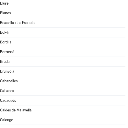
Biure
Blanes
Boadella i les Escaules
Bolvir
Bordils
Borrassà
Breda
Brunyola
Cabanelles
Cabanes
Cadaqués
Caldes de Malavella
Calonge