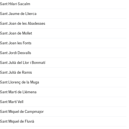
Sant Hilari Sacalm
Sant Jaume de Llierca
Sant Joan de les Abadesses
Sant Joan de Mollet
Sant Joan les Fonts
Sant Jordi Desvalls
Sant Julià del Llor i Bonmatí
Sant Julià de Ramis
Sant Llorenç de la Muga
Sant Martí de Llémena
Sant Martí Vell
Sant Miquel de Campmajor
Sant Miquel de Fluvià