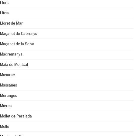
Llers
Llívia
Lloret de Mar
Maçanet de Cabrenys
Maçanet de la Selva
Madremanya
Maià de Montcal
Masarac
Massanes
Meranges
Mieres
Mollet de Peralada
Molló