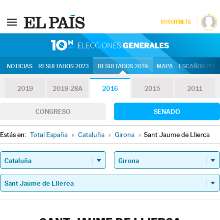
SUSCRÍBETE
10N | Eleccion
NOTICIAS
RESULTADOS 2023
RESULTADOS 2019
MAPA
ESCAÑOS POR 
2019
2019-28A
2016
2015
2011
CONGRESO
SENADO
Estás en:
Total España
»
Cataluña
»
Girona
»
Sant Jaume de Llierca