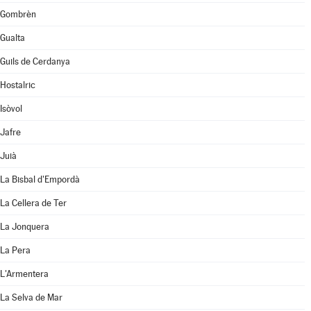
Gombrèn
Gualta
Guils de Cerdanya
Hostalric
Isòvol
Jafre
Juià
La Bisbal d'Empordà
La Cellera de Ter
La Jonquera
La Pera
L'Armentera
La Selva de Mar