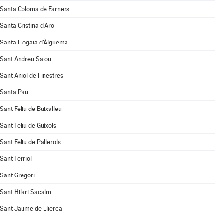
Santa Coloma de Farners
Santa Cristina d'Aro
Santa Llogaia d'Àlguema
Sant Andreu Salou
Sant Aniol de Finestres
Santa Pau
Sant Feliu de Buixalleu
Sant Feliu de Guíxols
Sant Feliu de Pallerols
Sant Ferriol
Sant Gregori
Sant Hilari Sacalm
Sant Jaume de Llierca