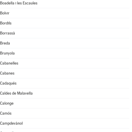
Boadella i les Escaules
Bolvir
Bordils
Borrassà
Breda
Brunyola
Cabanelles
Cabanes
Cadaqués
Caldes de Malavella
Calonge
Camós
Campdevànol