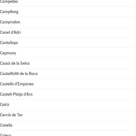
Campelles
Campllong
Camprodon
Canet d'Adri
Cantallops
Capmany
Cassà de la Selva
Castellfollit de la Roca
Castelló d'Empúries
Castell-Platja d'Aro
Celrà
Cervià de Ter
Cistella
Colera