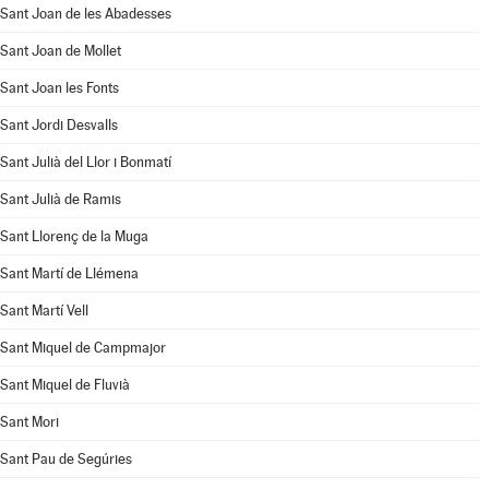
Sant Joan de les Abadesses
Sant Joan de Mollet
Sant Joan les Fonts
Sant Jordi Desvalls
Sant Julià del Llor i Bonmatí
Sant Julià de Ramis
Sant Llorenç de la Muga
Sant Martí de Llémena
Sant Martí Vell
Sant Miquel de Campmajor
Sant Miquel de Fluvià
Sant Mori
Sant Pau de Segúries