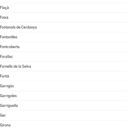
Flaçà
Foixà
Fontanals de Cerdanya
Fontanilles
Fontcoberta
Forallac
Fornells de la Selva
Fortià
Garrigàs
Garrigoles
Garriguella
Ger
Girona