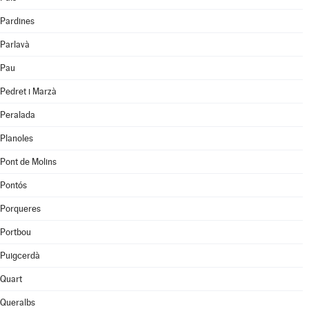
Pardines
Parlavà
Pau
Pedret i Marzà
Peralada
Planoles
Pont de Molins
Pontós
Porqueres
Portbou
Puigcerdà
Quart
Queralbs