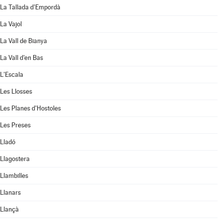
La Tallada d'Empordà
La Vajol
La Vall de Bianya
La Vall d'en Bas
L'Escala
Les Llosses
Les Planes d'Hostoles
Les Preses
Lladó
Llagostera
Llambilles
Llanars
Llançà