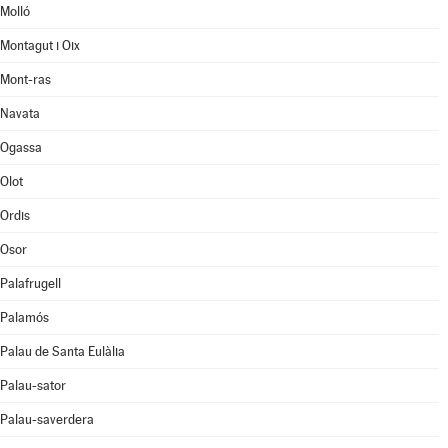
Molló
Montagut i Oix
Mont-ras
Navata
Ogassa
Olot
Ordis
Osor
Palafrugell
Palamós
Palau de Santa Eulàlia
Palau-sator
Palau-saverdera