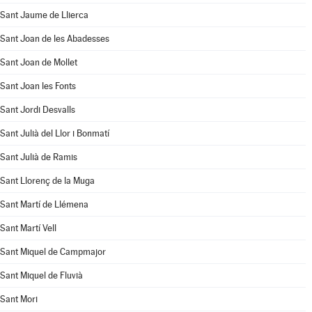
Sant Jaume de Llierca
Sant Joan de les Abadesses
Sant Joan de Mollet
Sant Joan les Fonts
Sant Jordi Desvalls
Sant Julià del Llor i Bonmatí
Sant Julià de Ramis
Sant Llorenç de la Muga
Sant Martí de Llémena
Sant Martí Vell
Sant Miquel de Campmajor
Sant Miquel de Fluvià
Sant Mori