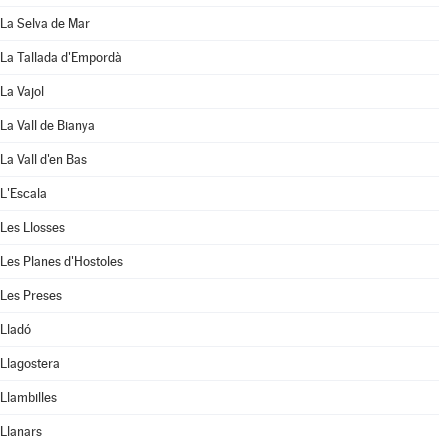
La Selva de Mar
La Tallada d'Empordà
La Vajol
La Vall de Bianya
La Vall d'en Bas
L'Escala
Les Llosses
Les Planes d'Hostoles
Les Preses
Lladó
Llagostera
Llambilles
Llanars