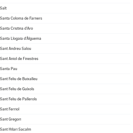
Salt
Santa Coloma de Farners
Santa Cristina d'Aro
Santa Llogaia d'Àlguema
Sant Andreu Salou
Sant Aniol de Finestres
Santa Pau
Sant Feliu de Buixalleu
Sant Feliu de Guíxols
Sant Feliu de Pallerols
Sant Ferriol
Sant Gregori
Sant Hilari Sacalm