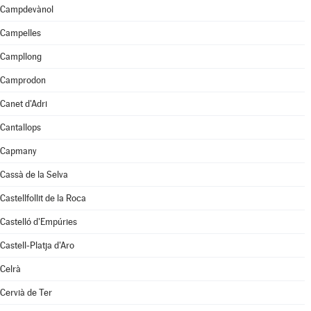
Campdevànol
Campelles
Campllong
Camprodon
Canet d'Adri
Cantallops
Capmany
Cassà de la Selva
Castellfollit de la Roca
Castelló d'Empúries
Castell-Platja d'Aro
Celrà
Cervià de Ter