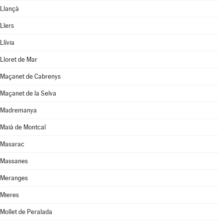
Llançà
Llers
Llívia
Lloret de Mar
Maçanet de Cabrenys
Maçanet de la Selva
Madremanya
Maià de Montcal
Masarac
Massanes
Meranges
Mieres
Mollet de Peralada