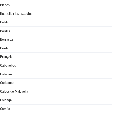
Blanes
Boadella i les Escaules
Bolvir
Bordils
Borrassà
Breda
Brunyola
Cabanelles
Cabanes
Cadaqués
Caldes de Malavella
Calonge
Camós