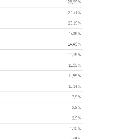
28,99 %
27,54 %
23,19 %
17,39 %
14,49 %
14,49 %
11,59 %
11,59 %
10,14 %
2,9 %
2,9 %
2,9 %
1,45 %