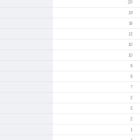
20
19
16
12
10
10
8
8
7
2
2
2
1