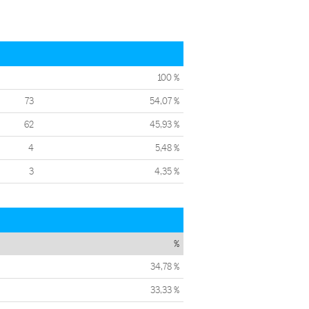
100 %
73
54,07 %
62
45,93 %
4
5,48 %
3
4,35 %
%
34,78 %
33,33 %