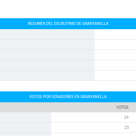
RESUMEN DEL ESCRUTINIO DE GRANYANELLA
VOTOS POR SENADORES EN GRANYANELLA
VOTOS
24
23