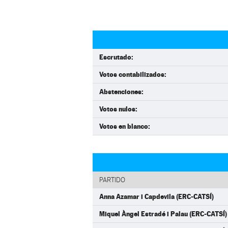
Escrutado:
Votos contabilizados:
Abstenciones:
Votos nulos:
Votos en blanco:
PARTIDO
Anna Azamar i Capdevila (ERC-CATSÍ)
Miquel Àngel Estradé i Palau (ERC-CATSÍ)