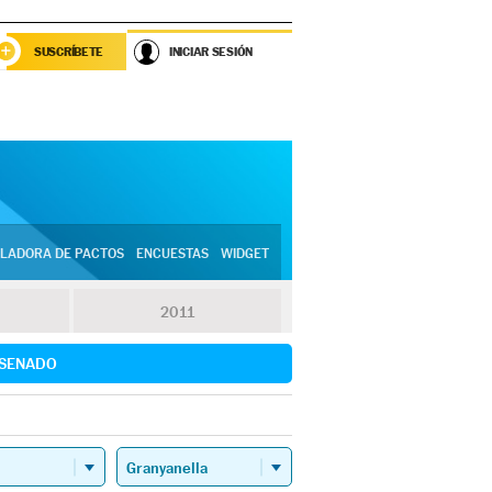
SUSCRÍBETE
INICIAR SESIÓN
LADORA DE PACTOS
ENCUESTAS
WIDGET
2011
SENADO