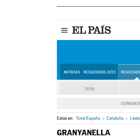
NOTICIAS
RESULTADOS 2023
RESULTADO
2019
CONGRE
Estás en:
Total España
»
Cataluña
»
Lleid
GRANYANELLA