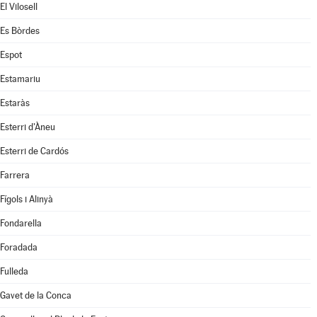
El Vilosell
Es Bòrdes
Espot
Estamariu
Estaràs
Esterri d'Àneu
Esterri de Cardós
Farrera
Fígols i Alinyà
Fondarella
Foradada
Fulleda
Gavet de la Conca