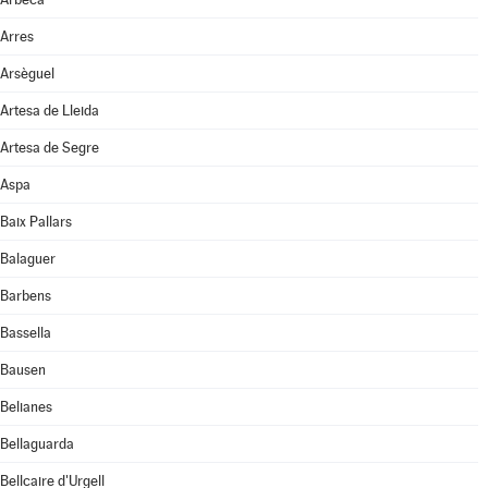
Arres
Arsèguel
Artesa de Lleida
Artesa de Segre
Aspa
Baix Pallars
Balaguer
Barbens
Bassella
Bausen
Belianes
Bellaguarda
Bellcaire d'Urgell