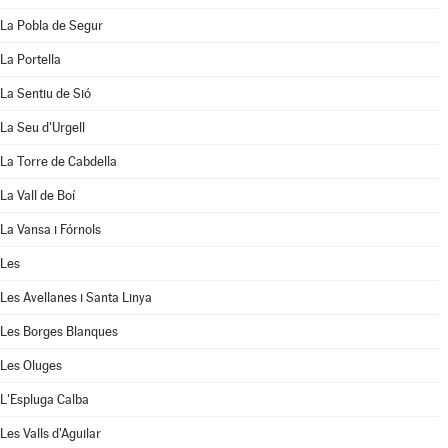
La Pobla de Segur
La Portella
La Sentiu de Sió
La Seu d'Urgell
La Torre de Cabdella
La Vall de Boí
La Vansa i Fórnols
Les
Les Avellanes i Santa Linya
Les Borges Blanques
Les Oluges
L'Espluga Calba
Les Valls d'Aguilar