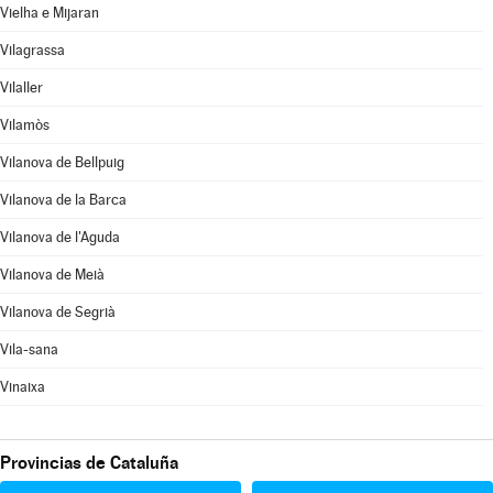
Vielha e Mijaran
Vilagrassa
Vilaller
Vilamòs
Vilanova de Bellpuig
Vilanova de la Barca
Vilanova de l'Aguda
Vilanova de Meià
Vilanova de Segrià
Vila-sana
Vinaixa
Provincias de Cataluña