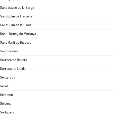
Sant Esteve de la Sarga
Sant Guim de Freixenet
Sant Guim de la Plana
Sant Llorenç de Morunys
Sant Martí de Riucorb
Sant Ramon
Sarroca de Bellera
Sarroca de Lleida
Senterada
Seròs
Sidamon
Solsona
Soriguera