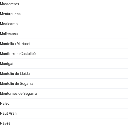
Massoteres
Menàrguens
Miralcamp
Mollerussa
Montellà i Martinet
Montferrer i Castellbò
Montgai
Montoliu de Lleida
Montoliu de Segarra
Montornès de Segarra
Nalec
Naut Aran
Navès