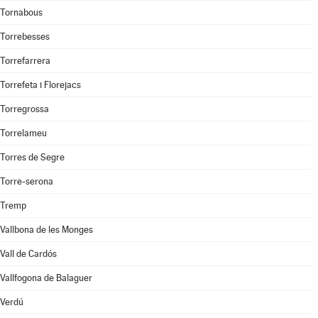
Tornabous
Torrebesses
Torrefarrera
Torrefeta i Florejacs
Torregrossa
Torrelameu
Torres de Segre
Torre-serona
Tremp
Vallbona de les Monges
Vall de Cardós
Vallfogona de Balaguer
Verdú