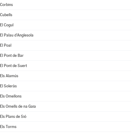
Corbins
Cubells
El Cogul
El Palau d'Anglesola
El Poal
El Pont de Bar
El Pont de Suert
Els Alamús
El Soleràs
Els Omellons
Els Omells de na Gaia
Els Plans de Sió
Els Torms