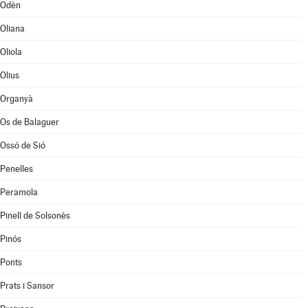
Odèn
Oliana
Oliola
Olius
Organyà
Os de Balaguer
Ossó de Sió
Penelles
Peramola
Pinell de Solsonès
Pinós
Ponts
Prats i Sansor