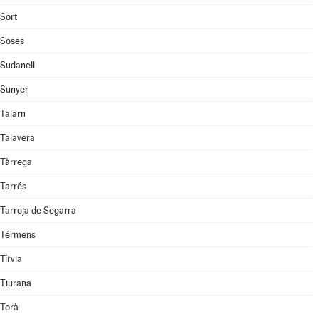
Sort
Soses
Sudanell
Sunyer
Talarn
Talavera
Tàrrega
Tarrés
Tarroja de Segarra
Térmens
Tírvia
Tiurana
Torà