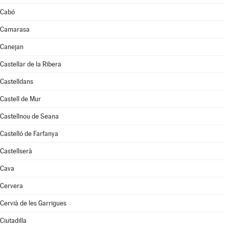
Cabó
Camarasa
Canejan
Castellar de la Ribera
Castelldans
Castell de Mur
Castellnou de Seana
Castelló de Farfanya
Castellserà
Cava
Cervera
Cervià de les Garrigues
Ciutadilla