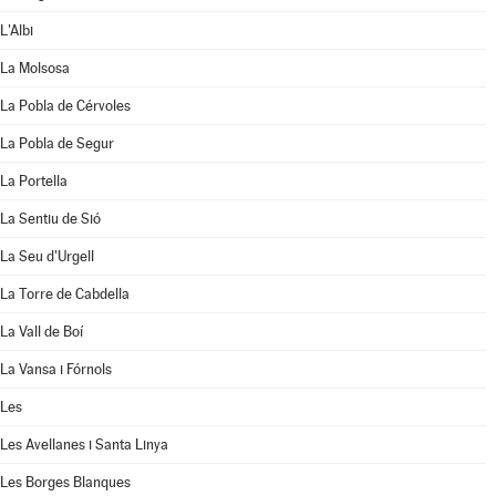
L'Albi
La Molsosa
La Pobla de Cérvoles
La Pobla de Segur
La Portella
La Sentiu de Sió
La Seu d'Urgell
La Torre de Cabdella
La Vall de Boí
La Vansa i Fórnols
Les
Les Avellanes i Santa Linya
Les Borges Blanques