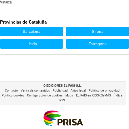
Vinaixa
Provincias de Cataluña
Barcelona
Girona
Lleida
Tarragona
EDICIONES EL PAÍS S.L.
©
Contacto
Venta de contenidos
Publicidad
Aviso legal
Política de privacidad
Política cookies
Configuración de cookies
Mapa
EL PAÍS en KIOSKOyMÁS
Índice
RSS