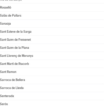
Rosselló
Salàs de Pallars
Sanaüja
Sant Esteve de la Sarga
Sant Guim de Freixenet
Sant Guim de la Plana
Sant Llorenç de Morunys
Sant Martí de Riucorb
Sant Ramon
Sarroca de Bellera
Sarroca de Lleida
Senterada
Seròs