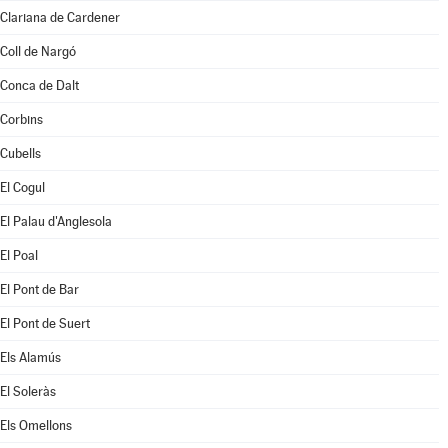
Clariana de Cardener
Coll de Nargó
Conca de Dalt
Corbins
Cubells
El Cogul
El Palau d'Anglesola
El Poal
El Pont de Bar
El Pont de Suert
Els Alamús
El Soleràs
Els Omellons