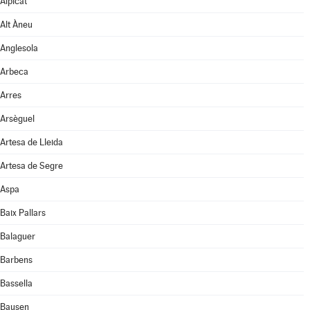
Alpicat
Alt Àneu
Anglesola
Arbeca
Arres
Arsèguel
Artesa de Lleida
Artesa de Segre
Aspa
Baix Pallars
Balaguer
Barbens
Bassella
Bausen