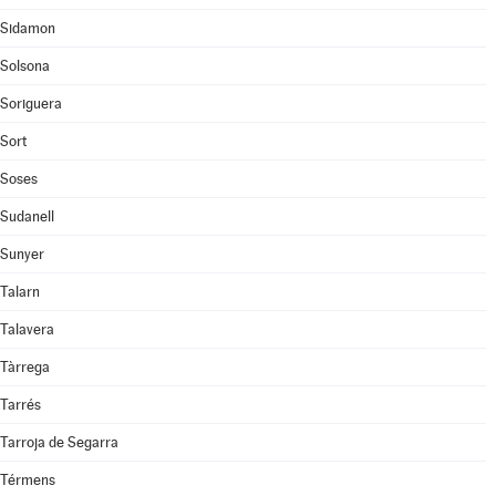
Sidamon
Solsona
Soriguera
Sort
Soses
Sudanell
Sunyer
Talarn
Talavera
Tàrrega
Tarrés
Tarroja de Segarra
Térmens