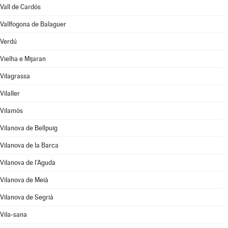
Vall de Cardós
Vallfogona de Balaguer
Verdú
Vielha e Mijaran
Vilagrassa
Vilaller
Vilamòs
Vilanova de Bellpuig
Vilanova de la Barca
Vilanova de l'Aguda
Vilanova de Meià
Vilanova de Segrià
Vila-sana