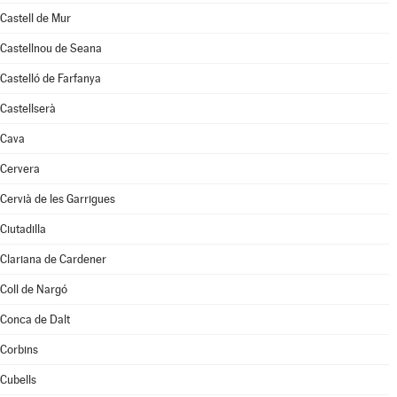
Castell de Mur
Castellnou de Seana
Castelló de Farfanya
Castellserà
Cava
Cervera
Cervià de les Garrigues
Ciutadilla
Clariana de Cardener
Coll de Nargó
Conca de Dalt
Corbins
Cubells