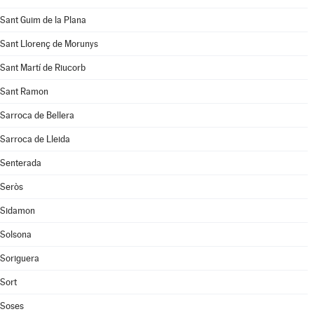
Sant Guim de la Plana
Sant Llorenç de Morunys
Sant Martí de Riucorb
Sant Ramon
Sarroca de Bellera
Sarroca de Lleida
Senterada
Seròs
Sidamon
Solsona
Soriguera
Sort
Soses