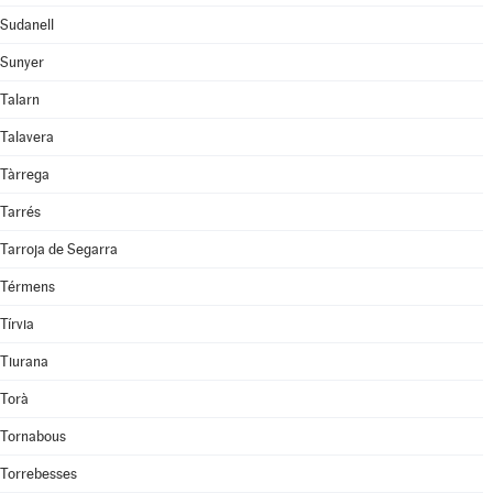
Sudanell
Sunyer
Talarn
Talavera
Tàrrega
Tarrés
Tarroja de Segarra
Térmens
Tírvia
Tiurana
Torà
Tornabous
Torrebesses