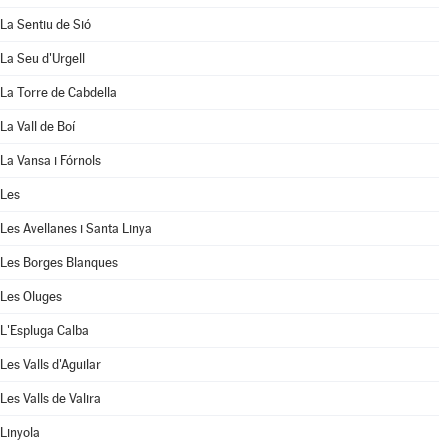
La Sentiu de Sió
La Seu d'Urgell
La Torre de Cabdella
La Vall de Boí
La Vansa i Fórnols
Les
Les Avellanes i Santa Linya
Les Borges Blanques
Les Oluges
L'Espluga Calba
Les Valls d'Aguilar
Les Valls de Valira
Linyola