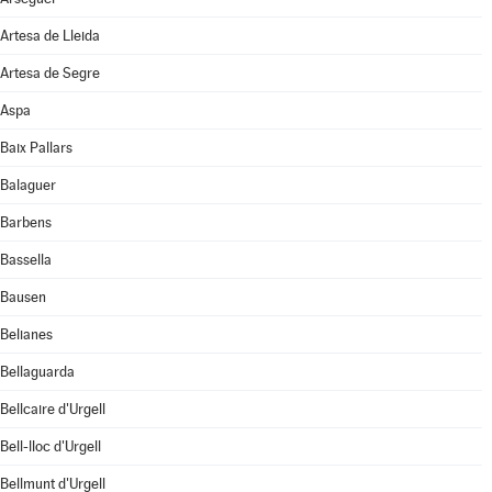
Artesa de Lleida
Artesa de Segre
Aspa
Baix Pallars
Balaguer
Barbens
Bassella
Bausen
Belianes
Bellaguarda
Bellcaire d'Urgell
Bell-lloc d'Urgell
Bellmunt d'Urgell