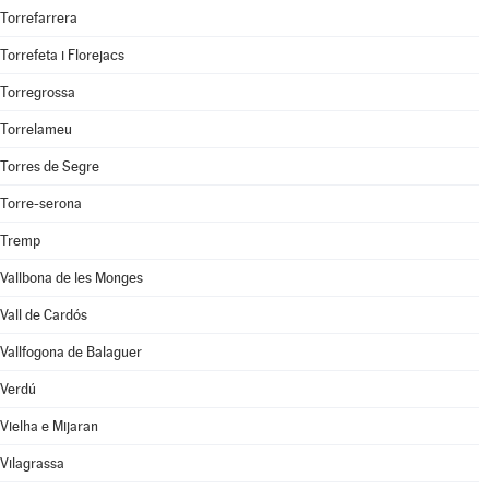
Torrefarrera
Torrefeta i Florejacs
Torregrossa
Torrelameu
Torres de Segre
Torre-serona
Tremp
Vallbona de les Monges
Vall de Cardós
Vallfogona de Balaguer
Verdú
Vielha e Mijaran
Vilagrassa