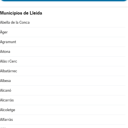
Municipios de Lleida
Abella de la Conca
Àger
Agramunt
Aitona
Alàs i Cerc
Albatàrrec
Albesa
Alcanó
Alcarràs
Alcoletge
Alfarràs