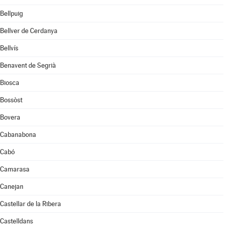
Bellpuig
Bellver de Cerdanya
Bellvís
Benavent de Segrià
Biosca
Bossòst
Bovera
Cabanabona
Cabó
Camarasa
Canejan
Castellar de la Ribera
Castelldans