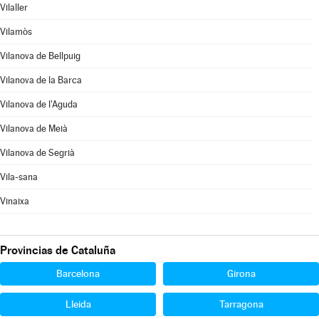
Vilaller
Vilamòs
Vilanova de Bellpuig
Vilanova de la Barca
Vilanova de l'Aguda
Vilanova de Meià
Vilanova de Segrià
Vila-sana
Vinaixa
Provincias de Cataluña
Barcelona
Girona
Lleida
Tarragona