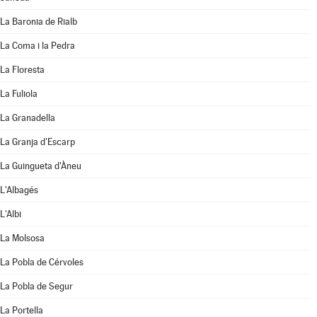
La Baronia de Rialb
La Coma i la Pedra
La Floresta
La Fuliola
La Granadella
La Granja d'Escarp
La Guingueta d'Àneu
L'Albagés
L'Albi
La Molsosa
La Pobla de Cérvoles
La Pobla de Segur
La Portella