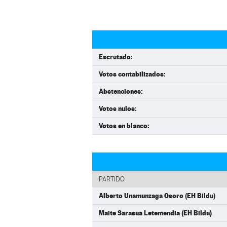
Escrutado:
Votos contabilizados:
Abstenciones:
Votos nulos:
Votos en blanco:
PARTIDO
Alberto Unamunzaga Osoro (EH Bildu)
Maite Sarasua Letemendia (EH Bildu)