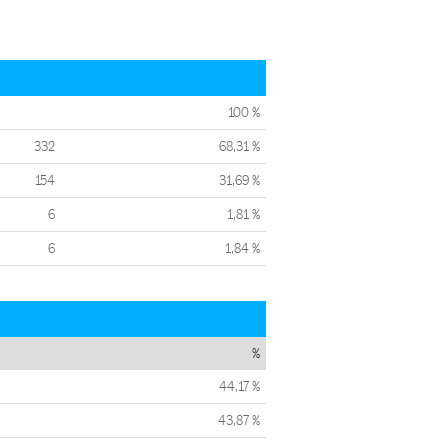
100 %
332
68,31 %
154
31,69 %
6
1,81 %
6
1,84 %
%
44,17 %
43,87 %