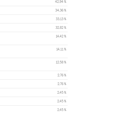
42,94 %
34,36 %
33,13 %
32,82 %
14,42 %
14,11 %
12,58 %
2,76 %
2,76 %
2,45 %
2,45 %
2,45 %