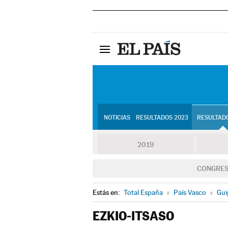
NOTICIAS
RESULTADOS 2023
RESULTADO
2019
CONGRE
Estás en:
Total España
»
País Vasco
»
Gui
EZKIO-ITSASO