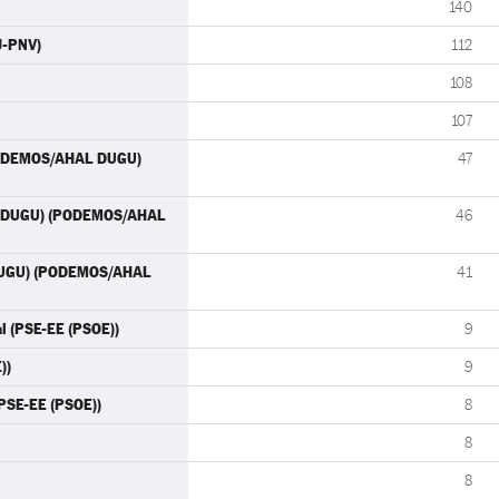
140
J-PNV)
112
108
107
(PODEMOS/AHAL DUGU)
47
AL DUGU) (PODEMOS/AHAL
46
 DUGU) (PODEMOS/AHAL
41
al (PSE-EE (PSOE))
9
))
9
(PSE-EE (PSOE))
8
8
8