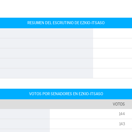
RESUMEN DEL ESCRUTINIO DE EZKIO-ITSASO
VOTOS POR SENADORES EN EZKIO-ITSASO
VOTOS
144
143