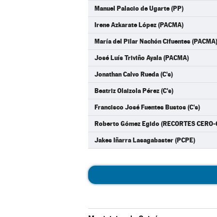
Manuel Palacio de Ugarte (PP)
Irene Azkarate López (PACMA)
María del Pilar Nachón Cifuentes (PACMA
José Luís Triviño Ayala (PACMA)
Jonathan Calvo Rueda (C's)
Beatriz Olaizola Pérez (C's)
Francisco José Fuentes Bustos (C's)
Roberto Gómez Egido (RECORTES CERO
Jakes Iñarra Lasagabaster (PCPE)