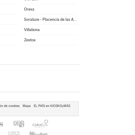
Orexa
Soraluze - Placencia de las Armas
Villabona
Zestoa
ón de cookies
Mapa
EL PAÍS en KIOSKOyMÁS