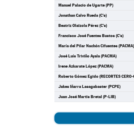
Manuel Palacio de Ugarte (PP)
Jonathan Calvo Rueda (C's)
Beatriz Olaizola Pérez (C's)
Francisco José Fuentes Bustos (C's)
María del Pilar Nachón Cifuentes (PACMA
José Luís Triviño Ayala (PACMA)
Irene Azkarate López (PACMA)
Roberto Gómez Egido (RECORTES CERO
Jakes Iñarra Lasagabaster (PCPE)
Juan José Martis Bretal (P-LIB)