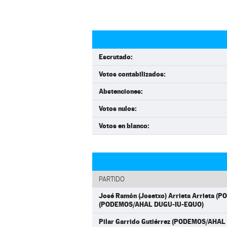
Escrutado:
Votos contabilizados:
Abstenciones:
Votos nulos:
Votos en blanco:
PARTIDO
José Ramón (Josetxo) Arrieta Arrieta 
(PODEMOS/AHAL DUGU-IU-EQUO)
Pilar Garrido Gutiérrez (PODEMOS/AH