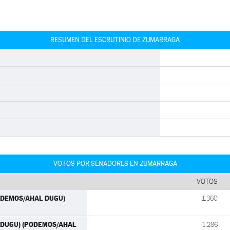
RESUMEN DEL ESCRUTINIO DE ZUMARRAGA
VOTOS POR SENADORES EN ZUMARRAGA
VOTOS
(PODEMOS/AHAL DUGU)
1.360
AL DUGU) (PODEMOS/AHAL
1.286