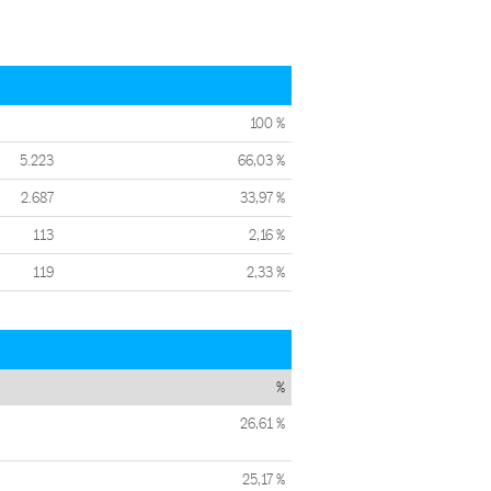
100 %
5.223
66,03 %
2.687
33,97 %
113
2,16 %
119
2,33 %
%
26,61 %
25,17 %