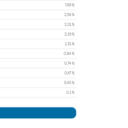
7,69 %
2,56 %
2,31 %
2,19 %
1,31 %
0,84 %
0,74 %
0,47 %
0,45 %
0,1 %