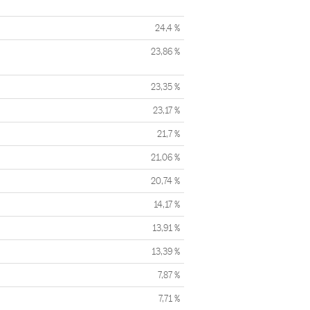
24,4 %
23,86 %
23,35 %
23,17 %
21,7 %
21,06 %
20,74 %
14,17 %
13,91 %
13,39 %
7,87 %
7,71 %