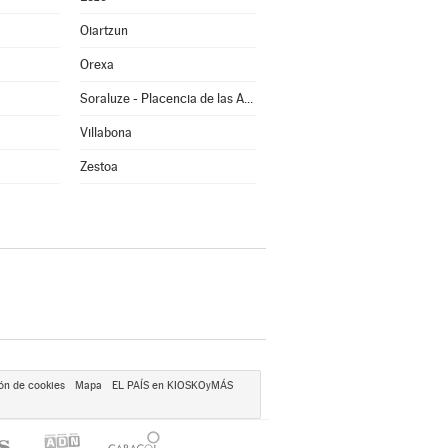
Oiartzun
Orexa
Soraluze - Placencia de las Armas
Villabona
Zestoa
ón de cookies
Mapa
EL PAÍS en KIOSKOyMÁS