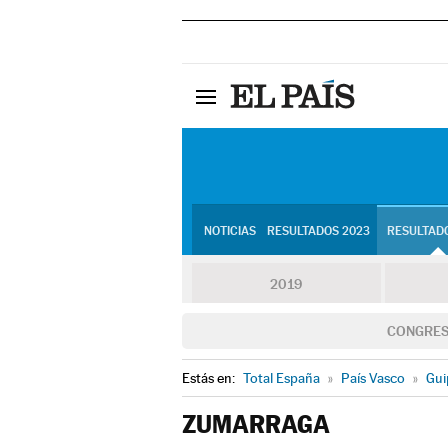
NOTICIAS
RESULTADOS 2023
RESULTADO
2019
CONGRE
Estás en:
Total España
»
País Vasco
»
Gui
ZUMARRAGA