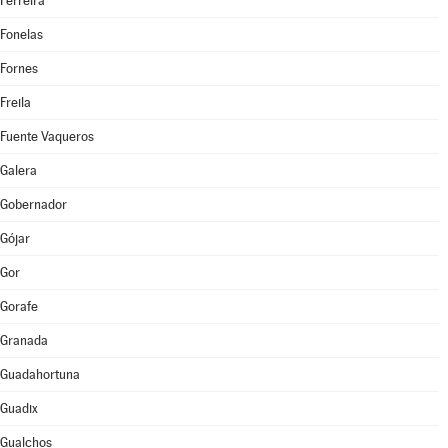
Ferreira
Fonelas
Fornes
Freila
Fuente Vaqueros
Galera
Gobernador
Gójar
Gor
Gorafe
Granada
Guadahortuna
Guadix
Gualchos