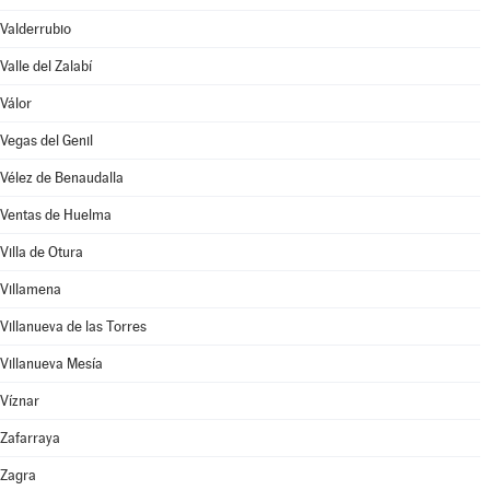
Valderrubio
Valle del Zalabí
Válor
Vegas del Genil
Vélez de Benaudalla
Ventas de Huelma
Villa de Otura
Villamena
Villanueva de las Torres
Villanueva Mesía
Víznar
Zafarraya
Zagra