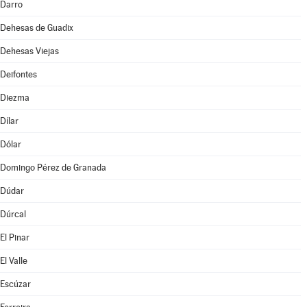
Darro
Dehesas de Guadix
Dehesas Viejas
Deifontes
Diezma
Dílar
Dólar
Domingo Pérez de Granada
Dúdar
Dúrcal
El Pinar
El Valle
Escúzar