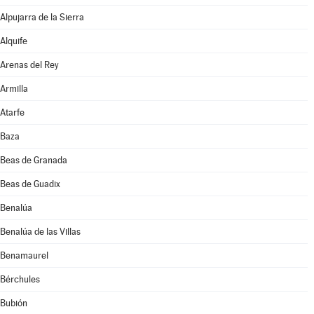
Alpujarra de la Sierra
Alquife
Arenas del Rey
Armilla
Atarfe
Baza
Beas de Granada
Beas de Guadix
Benalúa
Benalúa de las Villas
Benamaurel
Bérchules
Bubión