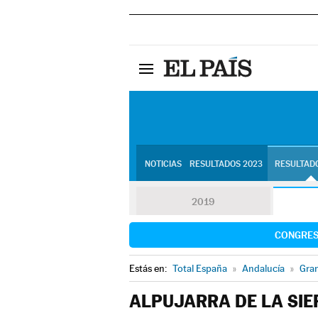
NOTICIAS
RESULTADOS 2023
RESULTADO
2019
CONGRE
Estás en:
Total España
»
Andalucía
»
Gra
ALPUJARRA DE LA SIE