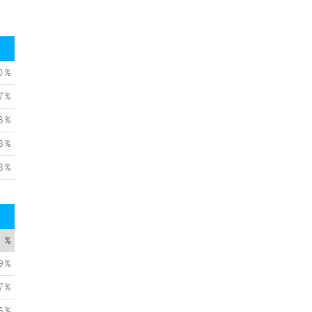
0 %
7 %
3 %
8 %
8 %
%
9 %
7 %
6 %