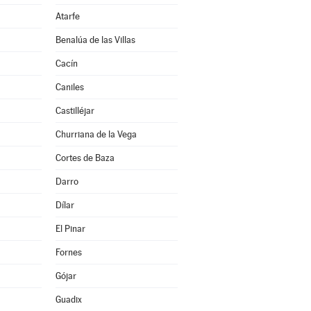
Atarfe
Benalúa de las Villas
Cacín
Caniles
Castilléjar
Churriana de la Vega
Cortes de Baza
Darro
Dílar
El Pinar
Fornes
Gójar
Guadix