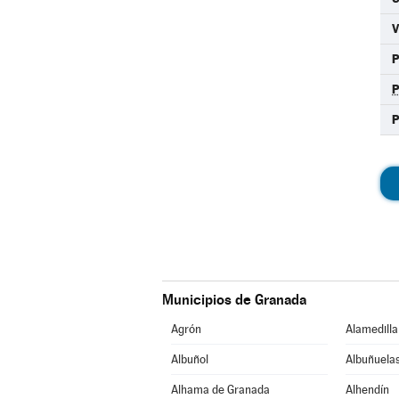
P
Municipios de Granada
Agrón
Alamedilla
Albuñol
Albuñuela
Alhama de Granada
Alhendín