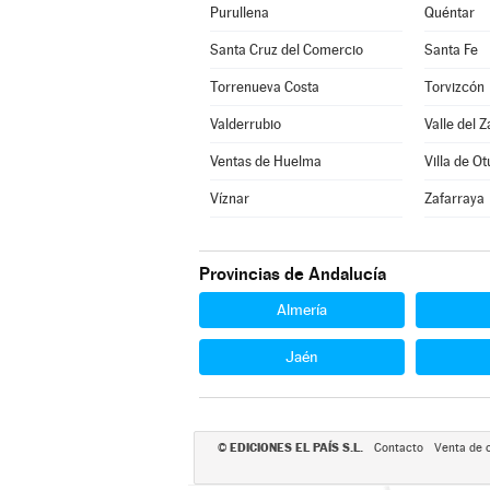
Purullena
Quéntar
Santa Cruz del Comercio
Santa Fe
Torrenueva Costa
Torvizcón
Valderrubio
Valle del Z
Ventas de Huelma
Villa de Ot
Víznar
Zafarraya
Provincias de Andalucía
Almería
Jaén
EDICIONES EL PAÍS S.L.
©
Contacto
Venta de 