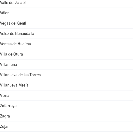
Valle del Zalabí
Válor
Vegas del Genil
Vélez de Benaudalla
Ventas de Huelma
Villa de Otura
Villamena
Villanueva de las Torres
Villanueva Mesía
Víznar
Zafarraya
Zagra
Zújar