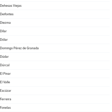
Dehesas Viejas
Deifontes
Diezma
Dílar
Dólar
Domingo Pérez de Granada
Dúdar
Dúrcal
El Pinar
El Valle
Escúzar
Ferreira
Fonelas