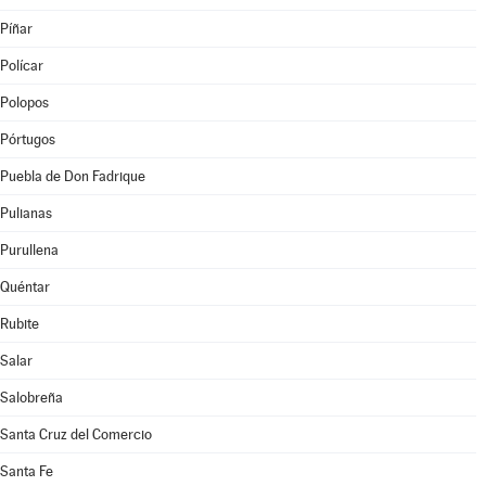
Píñar
Polícar
Polopos
Pórtugos
Puebla de Don Fadrique
Pulianas
Purullena
Quéntar
Rubite
Salar
Salobreña
Santa Cruz del Comercio
Santa Fe