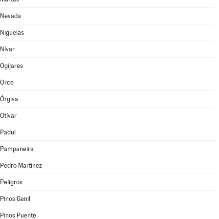
Nevada
Nigüelas
Nívar
Ogíjares
Orce
Órgiva
Otívar
Padul
Pampaneira
Pedro Martínez
Peligros
Pinos Genil
Pinos Puente