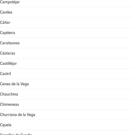
Campotéjar
Caniles
Cáñar
Capileira
Carataunas
Cástaras
Castilléjar
Castril
Cenes de la Vega
Chauchina
Chimeneas
Churriana de la Vega
Cijuela