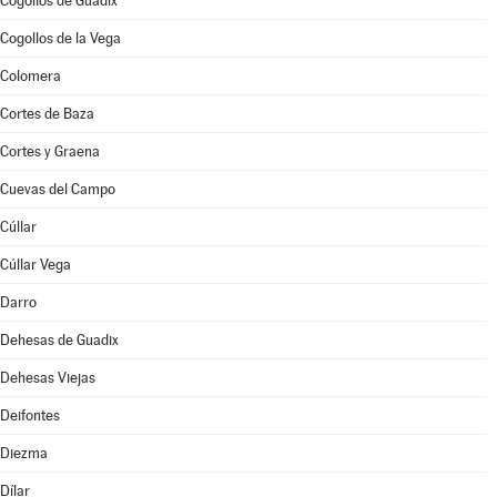
Cogollos de Guadix
Cogollos de la Vega
Colomera
Cortes de Baza
Cortes y Graena
Cuevas del Campo
Cúllar
Cúllar Vega
Darro
Dehesas de Guadix
Dehesas Viejas
Deifontes
Diezma
Dílar