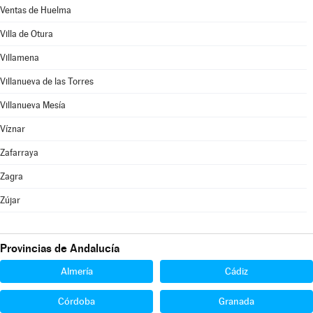
Ventas de Huelma
Villa de Otura
Villamena
Villanueva de las Torres
Villanueva Mesía
Víznar
Zafarraya
Zagra
Zújar
Provincias de Andalucía
Almería
Cádiz
Córdoba
Granada