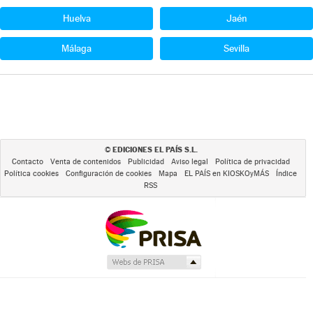
Huelva
Jaén
Málaga
Sevilla
EDICIONES EL PAÍS S.L.
©
Contacto
Venta de contenidos
Publicidad
Aviso legal
Política de privacidad
Política cookies
Configuración de cookies
Mapa
EL PAÍS en KIOSKOyMÁS
Índice
RSS